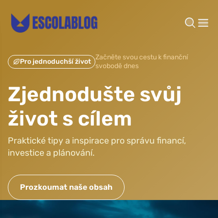
Začněte svou cestu k finanční
Pro jednoduchší život
svobodě dnes
Zjednodušte svůj
život s cílem
Praktické tipy a inspirace pro správu financí,
investice a plánování.
Prozkoumat naše obsah