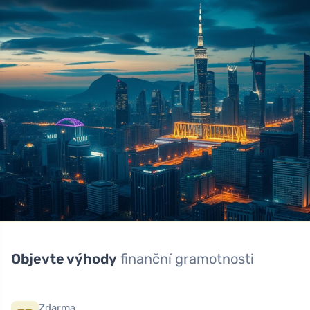
Objevte výhody
finanční gramotnosti
Zdarma