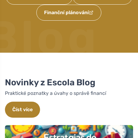
Finanční plánování
Blog
Novinky z Escola Blog
Praktické poznatky a úvahy o správě financí
Číst více