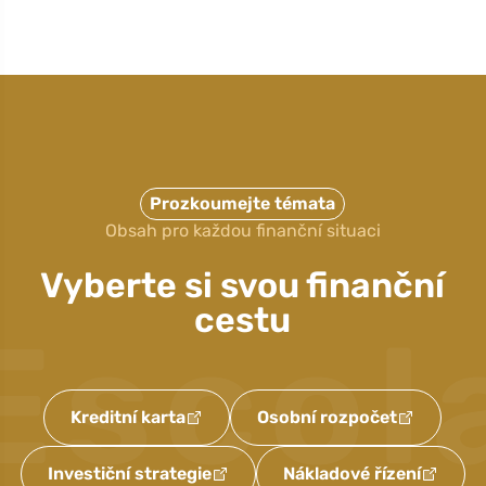
Prozkoumejte témata
Obsah pro každou finanční situaci
Vyberte si svou finanční
cestu
Escol
Kreditní karta
Osobní rozpočet
Investiční strategie
Nákladové řízení