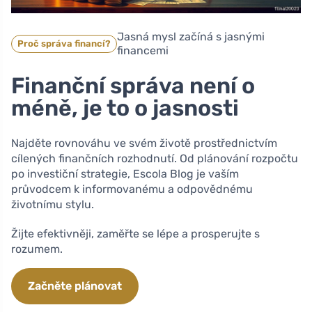
Jasná mysl začíná s jasnými
Proč správa financí?
financemi
Finanční správa není o
méně, je to o jasnosti
Najděte rovnováhu ve svém životě prostřednictvím
cílených finančních rozhodnutí. Od plánování rozpočtu
po investiční strategie, Escola Blog je vaším
průvodcem k informovanému a odpovědnému
životnímu stylu.
Žijte efektivněji, zaměřte se lépe a prosperujte s
rozumem.
Začněte plánovat