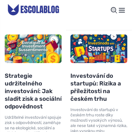
Strategie
Investování do
udržitelného
startupů: Rizika a
investování: Jak
příležitosti na
sladit zisk a sociální
českém trhu
odpovědnost
Investování do startupů v
českém trhu roste díky
Udržitelné investování spojuje
možnosti vysokých výnosů,
zisk s odpovědností, zaměřuje
ale nese také významná rizika,
se na ekologické, sociální a
jako vysokou míru