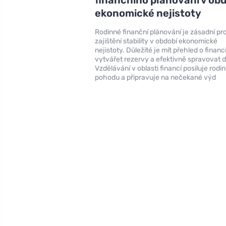
ekonomické nejistoty
Rodinné finanční plánování je zásadní pr
zajištění stability v období ekonomické
nejistoty. Důležité je mít přehled o financ
vytvářet rezervy a efektivně spravovat d
Vzdělávání v oblasti financí posiluje rodi
pohodu a připravuje na nečekané výd