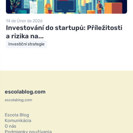
14 de Únor de 2026
Investování do startupů: Příležitosti
a rizika na...
Investiční strategie
escolablog.com
escolablog.com
Escola Blog
Komunikácia
O nás
Podmienky používania