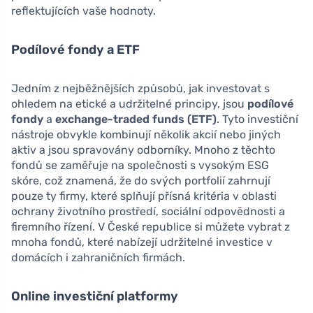
reflektujících vaše hodnoty.
Podílové fondy a ETF
Jedním z nejběžnějších způsobů, jak investovat s
ohledem na etické a udržitelné principy, jsou
podílové
fondy
a
exchange-traded funds (ETF)
. Tyto investiční
nástroje obvykle kombinují několik akcií nebo jiných
aktiv a jsou spravovány odborníky. Mnoho z těchto
fondů se zaměřuje na společnosti s vysokým ESG
skóre, což znamená, že do svých portfolií zahrnují
pouze ty firmy, které splňují přísná kritéria v oblasti
ochrany životního prostředí, sociální odpovědnosti a
firemního řízení. V České republice si můžete vybrat z
mnoha fondů, které nabízejí udržitelné investice v
domácích i zahraničních firmách.
Online investiční platformy