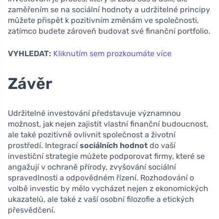
zaměřením se na sociální hodnoty a udržitelné principy
můžete přispět k pozitivním změnám ve společnosti,
zatímco budete zároveň budovat své finanční portfolio.
VYHLEDAT:
Kliknutím sem prozkoumáte více
Závěr
Udržitelné investování představuje významnou
možnost, jak nejen zajistit vlastní finanční budoucnost,
ale také pozitivně ovlivnit společnost a životní
prostředí. Integrací
sociálních hodnot
do vaší
investiční strategie můžete podporovat firmy, které se
angažují v ochraně přírody, zvyšování sociální
spravedlnosti a odpovědném řízení. Rozhodování o
volbě investic by mělo vycházet nejen z ekonomických
ukazatelů, ale také z vaší osobní filozofie a etických
přesvědčení.