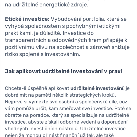
na udržitelné energetické zdroje.
Etické investice:
Vybudování portfolia, které se
vyhýbá společnostem s pochybnými etickými
praktikami, je důležité. Investice do
transparentních a odpovědných firem přispěje k
pozitivnímu vlivu na společnost a zároveň snižuje
riziko spojené s investováním.
Jak aplikovat udržitelné investování v praxi
Chcete-li úspěšně aplikovat
udržitelné investování
, je
dobré mít na paměti několik strategických kroků.
Nejprve si vymezte své osobní a společenské cíle, což
vám pomůže určit, kam směřovat své investice. Poté se
obraťte na poradce, který se specializuje na udržitelné
investice, abyste získali odborné vedení a doporučení
vhodných investičních nástrojů. Udržitelné investice
nejen že mohou přinést finanční užitek, ale také