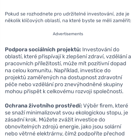
Pokud se rozhodnete pro udržitelné investování, zde je
několik klíčových oblastí, na které byste se měli zaměřit:
Advertisements
Podpora sociálních projektů:
Investování do
oblastí, které přispívají k zlepšení zdraví, vzdělání a
pracovních příležitostí, může mít pozitivní dopad
na celou komunitu. Například, investice do
projektů zaměřených na dostupnost zdravotní
péče nebo vzdělání pro znevýhodněné skupiny
mohou přispět k celkovému rozvoji společnosti.
Ochrana životního prostředí:
Výběr firem, které
se snaží minimalizovat svou ekologickou stopu, je
zásadní krok. Můžete zvážit investice do
obnovitelných zdrojů energie, jako jsou solární
nebo větrné elektrárny, čímž podpoříte přechod