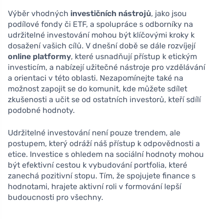
Výběr vhodných
investičních nástrojů
, jako jsou
podílové fondy či ETF, a spolupráce s odborníky na
udržitelné investování mohou být klíčovými kroky k
dosažení vašich cílů. V dnešní době se dále rozvíjejí
online platformy
, které usnadňují přístup k etickým
investicím, a nabízejí užitečné nástroje pro vzdělávání
a orientaci v této oblasti. Nezapomínejte také na
možnost zapojit se do komunit, kde můžete sdílet
zkušenosti a učit se od ostatních investorů, kteří sdílí
podobné hodnoty.
Udržitelné investování není pouze trendem, ale
postupem, který odráží náš přístup k odpovědnosti a
etice. Investice s ohledem na sociální hodnoty mohou
být efektivní cestou k vybudování portfolia, které
zanechá pozitivní stopu. Tím, že spojujete finance s
hodnotami, hrajete aktivní roli v formování lepší
budoucnosti pro všechny.