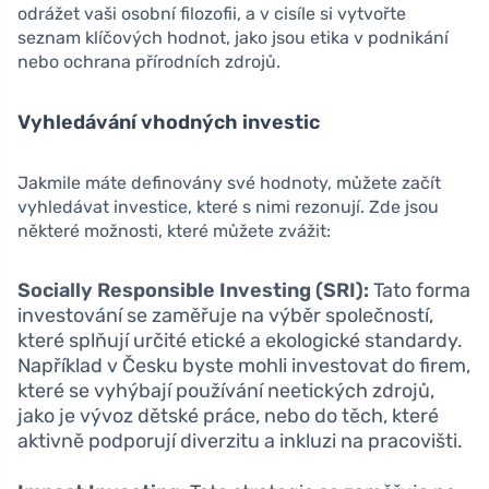
odrážet vaši osobní filozofii, a v cisíle si vytvořte
seznam klíčových hodnot, jako jsou etika v podnikání
nebo ochrana přírodních zdrojů.
Vyhledávání vhodných investic
Jakmile máte definovány své hodnoty, můžete začít
vyhledávat investice, které s nimi rezonují. Zde jsou
některé možnosti, které můžete zvážit:
Socially Responsible Investing (SRI):
Tato forma
investování se zaměřuje na výběr společností,
které splňují určité etické a ekologické standardy.
Například v Česku byste mohli investovat do firem,
které se vyhýbají používání neetických zdrojů,
jako je vývoz dětské práce, nebo do těch, které
aktivně podporují diverzitu a inkluzi na pracovišti.