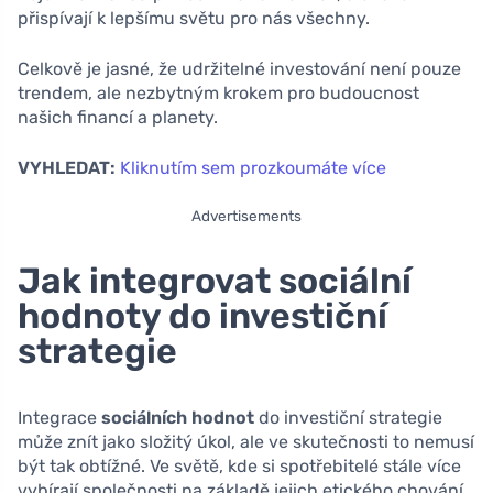
přispívají k lepšímu světu pro nás všechny.
Celkově je jasné, že udržitelné investování není pouze
trendem, ale nezbytným krokem pro budoucnost
našich financí a planety.
VYHLEDAT:
Kliknutím sem prozkoumáte více
Advertisements
Jak integrovat sociální
hodnoty do investiční
strategie
Integrace
sociálních hodnot
do investiční strategie
může znít jako složitý úkol, ale ve skutečnosti to nemusí
být tak obtížné. Ve světě, kde si spotřebitelé stále více
vybírají společnosti na základě jejich etického chování