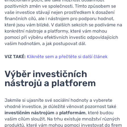
pozitivních změn ve společnosti. Tímto způsobem se
vaše investice stávají nejen prostředkem k dosažení
finančních cílů, ale i nástrojem pro podporu hodnot,
které jsou vám blízké. V dalších sekcích se podíváme na
konkrétní nástroje a platformy, které vám mohou
pomoci při výběru efektivních investic odpovídajících
vašim hodnotám, a jak postupovat dál.
VIZ TAKÉ:
Klikněte sem a přečtěte si další článek
Výběr investičních
nástrojů a platforem
Jakmile si ujasníte své sociální hodnoty a vyberete
vhodné investice, je důležité věnovat pozornost také
investičním nástrojům
a
platformám
, které budou
vašim cílům sloužit. Na trhu existuje množství různých
produktů, které vám mohou pomoci investovat do firem