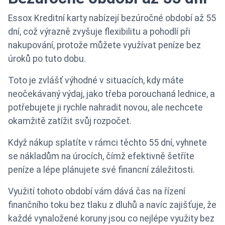
Essox Kreditní karty nabízejí bezúročné období až 55
dní, což výrazně zvyšuje flexibilitu a pohodlí při
nakupování, protože můžete využívat peníze bez
úroků po tuto dobu.
Toto je zvlášť výhodné v situacích, kdy máte
neočekávaný výdaj, jako třeba porouchaná lednice, a
potřebujete ji rychle nahradit novou, ale nechcete
okamžitě zatížit svůj rozpočet.
Když nákup splatíte v rámci těchto 55 dní, vyhnete
se nákladům na úrocích, čímž efektivně šetříte
peníze a lépe plánujete své financní záležitosti.
Využití tohoto období vám dává čas na řízení
finančního toku bez tlaku z dluhů a navíc zajišťuje, že
každé vynaložené koruny jsou co nejlépe využity bez