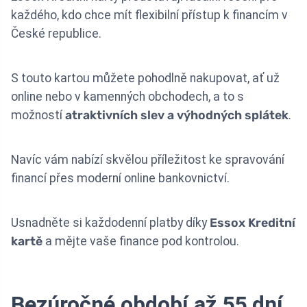
každého, kdo chce mít flexibilní přístup k financím v
České republice.
S touto kartou můžete pohodlně nakupovat, ať už
online nebo v kamenných obchodech, a to s
možností
atraktivních slev a výhodných splátek
.
Navíc vám nabízí skvělou příležitost ke spravování
financí přes moderní online bankovnictví.
Usnadněte si každodenní platby díky
Essox Kreditní
kartě
a mějte vaše finance pod kontrolou.
Bezúročné období až 55 dní