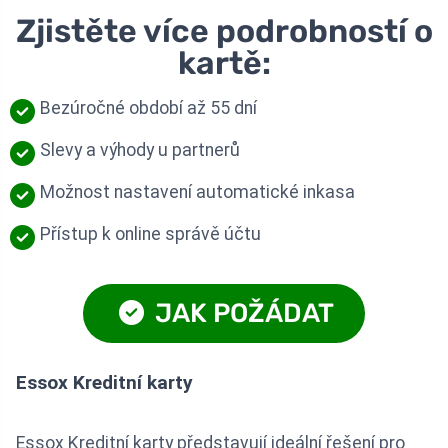
Zjistěte více podrobností o
kartě:
Bezúročné období až 55 dní
Slevy a výhody u partnerů
Možnost nastavení automatické inkasa
Přístup k online správě účtu
JAK POŽÁDAT
Essox Kreditní karty
Essox Kreditní karty představují ideální řešení pro