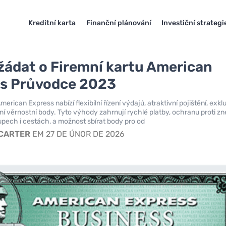
Kreditní karta
Finanční plánování
Investiční strategi
žádat o Firemní kartu American
s Průvodce 2023
merican Express nabízí flexibilní řízení výdajů, atraktivní pojištění, exkl
ní věrnostní body. Tyto výhody zahrnují rychlé platby, ochranu proti zne
pech i cestách, a možnost sbírat body pro od
 CARTER
EM 27 DE ÚNOR DE 2026