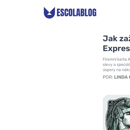
Jak za
Expres
Firemní karta A
slevy a speciál
úspory na náku
POR:
LINDA