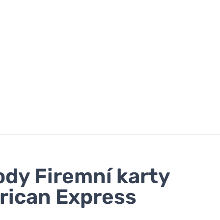
dy Firemní karty
ican Express