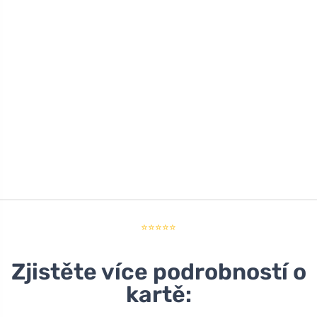
⭐⭐⭐⭐⭐
Zjistěte více podrobností o
kartě: