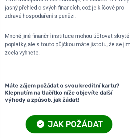
jasný přehled o svých financích, což je klíčové pro
zdravé hospodaření s penězi.
Mnohé jiné finanční instituce mohou účtovat skryté
poplatky, ale s touto půjčkou máte jistotu, že se jim
zcela vyhnete.
Máte zájem požádat o svou kreditní kartu?
Klepnutím na tlačítko níže objevíte další
výhody a způsob, jak žádat!
JAK POŽÁDAT