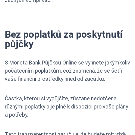
žádných komplikací.
Bez poplatků za poskytnutí
půjčky
S Moneta Bank Půjčkou Online se vyhnete jakýmkoliv
počátečním poplatkům, což znamená, že se šetří
vaše finanční prostředky hned od začátku.
Částka, kterou si vypůjčíte, zůstane nedotčena
různými poplatky a je plně k dispozici pro vaše plány
a potřeby.
Tato transparentnost zaručuje, že budete mít vždy