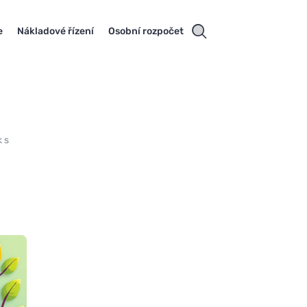
e
Nákladové řízení
Osobní rozpočet
k s