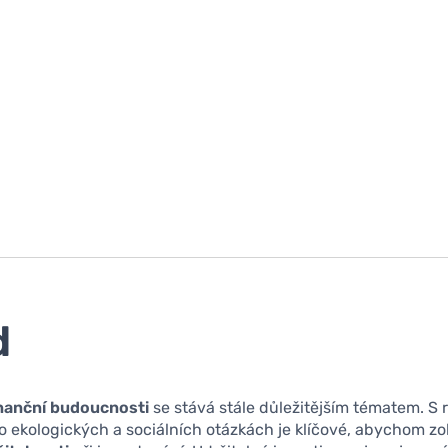
d
inanční budoucnosti
se stává stále důležitějším tématem. S
ekologických a sociálních otázkách je klíčové, abychom zoh