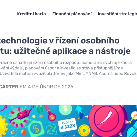
Kreditní karta
Finanční plánování
Investiční strategi
technologie v řízení osobního
tu: užitečné aplikace a nástroje
razně usnadňují řízení osobního rozpočtu pomocí různých aplikací a
ování výdajů, plánování úspor a investic se stává přístupnějším a
 Uživatelé mohou využít platformy jako Mint, YNAB, Acorns nebo Revolu
 CARTER
EM 4 DE ÚNOR DE 2026