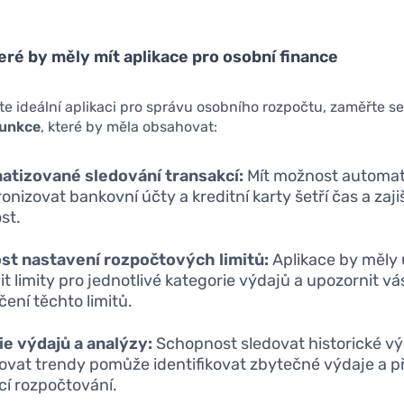
eré by měly mít aplikace pro osobní finance
e ideální aplikaci pro správu osobního rozpočtu, zaměřte s
funkce
, které by měla obsahovat:
atizované sledování transakcí:
Mít možnost automat
onizovat bankovní účty a kreditní karty šetří čas a zaji
st.
st nastavení rozpočtových limitů:
Aplikace by měly
it limity pro jednotlivé kategorie výdajů a upozornit vá
čení těchto limitů.
ie výdajů a analýzy:
Schopnost sledovat historické vý
ovat trendy pomůže identifikovat zbytečné výdaje a p
í rozpočtování.