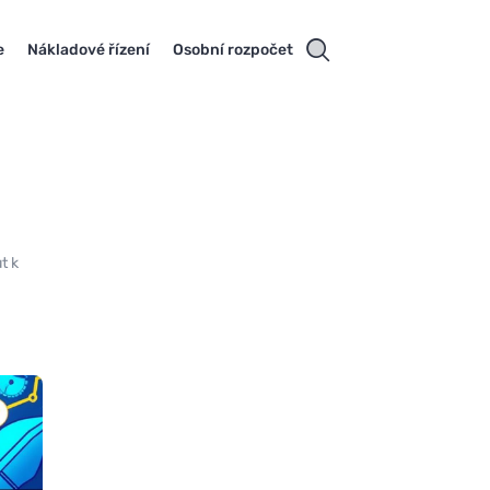
e
Nákladové řízení
Osobní rozpočet
t k