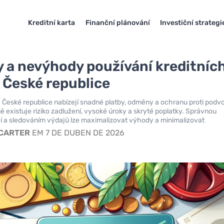
Kreditní karta
Finanční plánování
Investiční strategi
 a nevýhody používání kreditníc
v České republice
 v České republice nabízejí snadné platby, odměny a ochranu proti pod
ě existuje riziko zadlužení, vysoké úroky a skryté poplatky. Správnou
í a sledováním výdajů lze maximalizovat výhody a minimalizovat
 CARTER
EM 7 DE DUBEN DE 2026