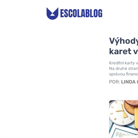
Výhody
karet 
Kreditní karty
Na druhé stran
správou financ
POR:
LINDA