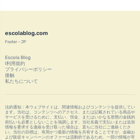
escolablog.com
Footer - JP
Escola Blog
l利用規約
プライバシーポリシー
接触
私たちについて
法的通知：本ウェブサイトは、関連情報およびコンテンツを提供してい
ます。当社は、コンテンツへのアクセス、または記載されている商品や
サービスを受けるために、支払い、預金、またはいかなる形態の金銭的
前払いも必要としないことを強調します。当社名義で支払いまたは追加
情報を要求する連絡を受け取った場合は、直ちに当社にご連絡くださ
い。当社の目標は、有用かつ最新の情報を共有することですが、金融お
よび販促キャンペーンのオファーは流動的であるため、一部の情報が常