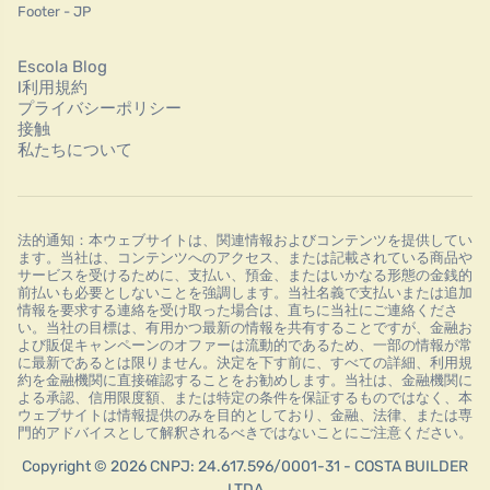
Footer - JP
Escola Blog
l利用規約
プライバシーポリシー
接触
私たちについて
法的通知：本ウェブサイトは、関連情報およびコンテンツを提供してい
ます。当社は、コンテンツへのアクセス、または記載されている商品や
サービスを受けるために、支払い、預金、またはいかなる形態の金銭的
前払いも必要としないことを強調します。当社名義で支払いまたは追加
情報を要求する連絡を受け取った場合は、直ちに当社にご連絡くださ
い。当社の目標は、有用かつ最新の情報を共有することですが、金融お
よび販促キャンペーンのオファーは流動的であるため、一部の情報が常
に最新であるとは限りません。決定を下す前に、すべての詳細、利用規
約を金融機関に直接確認することをお勧めします。当社は、金融機関に
よる承認、信用限度額、または特定の条件を保証するものではなく、本
ウェブサイトは情報提供のみを目的としており、金融、法律、または専
門的アドバイスとして解釈されるべきではないことにご注意ください。
Copyright © 2026 CNPJ: 24.617.596/0001-31 - COSTA BUILDER
LTDA