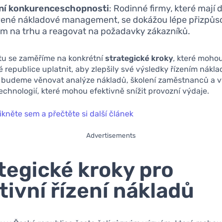
ní konkurenceschopnosti
: Rodinné firmy, které mají 
ené nákladové management, se dokážou lépe přizpůs
 na trhu a reagovat na požadavky zákazníků.
xtu se zaměříme na konkrétní
strategické kroky
, které moho
é republice uplatnit, aby zlepšily své výsledky řízením nákla
e budeme věnovat analýze nákladů, školení zaměstnanců a v
chnologií, které mohou efektivně snížit provozní výdaje.
ikněte sem a přečtěte si další článek
Advertisements
tegické kroky pro
tivní řízení nákladů