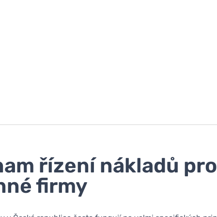
am řízení nákladů pr
nné firmy