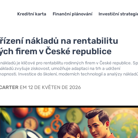
Kreditní karta
Finanční plánování
Investiční strategi
řízení nákladů na rentabilitu
ých firem v České republice
í nákladů je klíčové pro rentabilitu rodinných firem v České republice. 
kladů zvyšuje ziskovost, umožňuje adaptaci na trh a udržení
pnosti. Investice do školení, moderních technologií a analýzy náklad
 CARTER
EM 12 DE KVĚTEN DE 2026