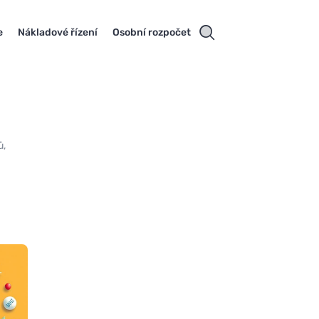
e
Nákladové řízení
Osobní rozpočet
ů,