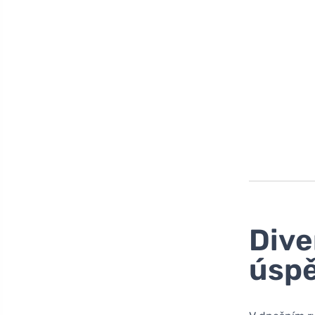
Dive
úspě