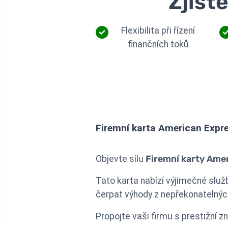
Zjist
Flexibilita při řízení
finančních toků
Firemní karta American Expr
Objevte sílu
Firemní karty Ame
Tato karta nabízí výjimečné služ
čerpat výhody z nepřekonatelných
Propojte vaši firmu s prestižní 