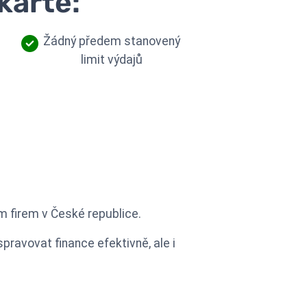
kartě:
Žádný předem stanovený
limit výdajů
ám firem v České republice.
pravovat finance efektivně, ale i