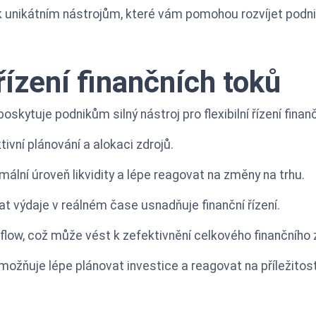
 unikátním nástrojům, které vám pomohou rozvíjet podniká
 řízení finančních toků
skytuje podnikům silný nástroj pro flexibilní řízení finan
ktivní plánování a alokaci zdrojů.
lní úroveň likvidity a lépe reagovat na změny na trhu.
at výdaje v reálném čase usnadňuje finanční řízení.
flow, což může vést k zefektivnění celkového finančního 
ožňuje lépe plánovat investice a reagovat na příležitosti