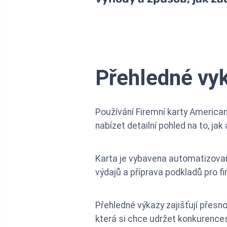
Přehledné vy
Používání Firemní karty American
nabízet detailní pohled na to, jak
Karta je vybavena automatizovaný
výdajů a příprava podkladů pro fi
Přehledné výkazy zajišťují přesno
která si chce udržet konkurenc