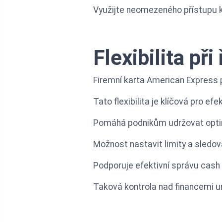
Využijte neomezeného přístupu k
Flexibilita při
Firemní karta American Express po
Tato flexibilita je klíčová pro efe
Pomáhá podnikům udržovat optimá
Možnost nastavit limity a sledov
Podporuje efektivní správu cash 
Taková kontrola nad financemi um