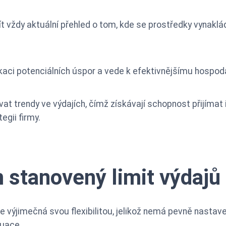
vždy aktuální přehled o tom, kde se prostředky vynaklád
aci potenciálních úspor a vede k efektivnějšímu hospoda
t trendy ve výdajích, čímž získávají schopnost přijíma
egii firmy.
stanovený limit výdajů
e výjimečná svou flexibilitou, jelikož nemá pevně nastave
tuace.