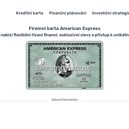
Kreditní karta
Finanční plánování
Investiční strategi
Firemní karta American Express
abízí flexibilní řízení financí, exkluzivní slevy a přístup k uniká
Advertisements