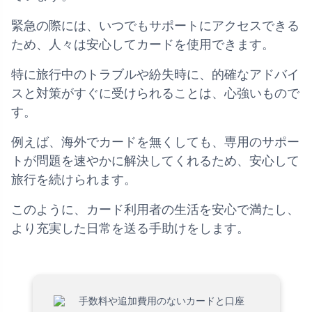
緊急の際には、いつでもサポートにアクセスできる
ため、人々は安心してカードを使用できます。
特に旅行中のトラブルや紛失時に、的確なアドバイ
スと対策がすぐに受けられることは、心強いもので
す。
例えば、海外でカードを無くしても、専用のサポー
トが問題を速やかに解決してくれるため、安心して
旅行を続けられます。
このように、カード利用者の生活を安心で満たし、
より充実した日常を送る手助けをします。