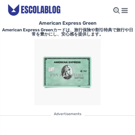
American Express Green
American Express Greenカードは、旅行保険や割引特典で旅行や日
常を豊かにし、安心感を提供します。
Advertisements