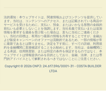
法的通知：本ウェブサイトは、関連情報およびコンテンツを提供してい
ます。当社は、コンテンツへのアクセス、または記載されている商品や
サービスを受けるために、支払い、預金、またはいかなる形態の金銭的
前払いも必要としないことを強調します。当社名義で支払いまたは追加
情報を要求する連絡を受け取った場合は、直ちに当社にご連絡くださ
い。当社の目標は、有用かつ最新の情報を共有することですが、金融お
よび販促キャンペーンのオファーは流動的であるため、一部の情報が常
に最新であるとは限りません。決定を下す前に、すべての詳細、利用規
約を金融機関に直接確認することをお勧めします。当社は、金融機関に
よる承認、信用限度額、または特定の条件を保証するものではなく、本
ウェブサイトは情報提供のみを目的としており、金融、法律、または専
門的アドバイスとして解釈されるべきではないことにご注意ください。
Copyright © 2026 CNPJ: 24.617.596/0001-31 - COSTA BUILDER
LTDA