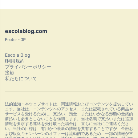
escolablog.com
Footer - JP
Escola Blog
l利用規約
プライバシーポリシー
接触
私たちについて
法的通知：本ウェブサイトは、関連情報およびコンテンツを提供してい
ます。当社は、コンテンツへのアクセス、または記載されている商品や
サービスを受けるために、支払い、預金、またはいかなる形態の金銭的
前払いも必要としないことを強調します。当社名義で支払いまたは追加
情報を要求する連絡を受け取った場合は、直ちに当社にご連絡くださ
い。当社の目標は、有用かつ最新の情報を共有することですが、金融お
よび販促キャンペーンのオファーは流動的であるため、一部の情報が常