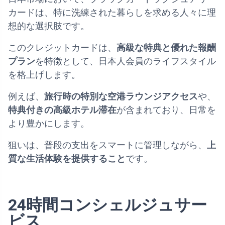
カードは、特に洗練された暮らしを求める人々に理
想的な選択肢です。
このクレジットカードは、
高級な特典と優れた報酬
プラン
を特徴として、日本人会員のライフスタイル
を格上げします。
例えば、
旅行時の特別な空港ラウンジアクセス
や、
特典付きの高級ホテル滞在
が含まれており、日常を
より豊かにします。
狙いは、普段の支出をスマートに管理しながら、
上
質な生活体験を提供すること
です。
24時間コンシェルジュサー
ビス