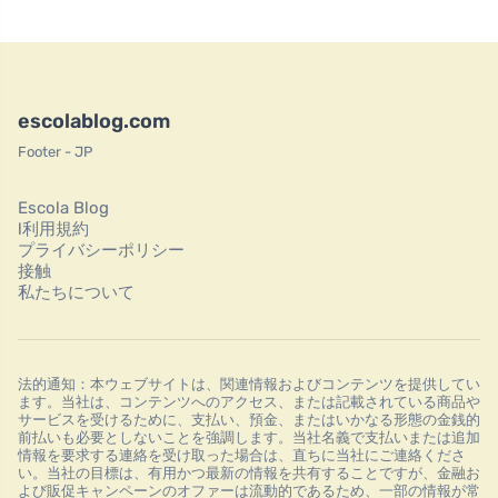
escolablog.com
Footer - JP
Escola Blog
l利用規約
プライバシーポリシー
接触
私たちについて
法的通知：本ウェブサイトは、関連情報およびコンテンツを提供してい
ます。当社は、コンテンツへのアクセス、または記載されている商品や
サービスを受けるために、支払い、預金、またはいかなる形態の金銭的
前払いも必要としないことを強調します。当社名義で支払いまたは追加
情報を要求する連絡を受け取った場合は、直ちに当社にご連絡くださ
い。当社の目標は、有用かつ最新の情報を共有することですが、金融お
よび販促キャンペーンのオファーは流動的であるため、一部の情報が常