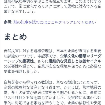
企業の成功事例を学ぶことも役立ちます。このようにする
ことで、常に変化するリスクに対して柔軟に対応できる企
業となるでしょう。
参照:
別の記事を読むにはここをクリックしてください
まとめ
自然災害に対する危機管理は、日本の企業が直面する重要
な課題の一つです。本記事では、
企業文化の構築
や
リーダ
ーシップの重要性
、さらに
継続的な見直しと改善サイクル
の必要性を通じて、企業が安全な環境を保つために必要な
要素を強調しました。
自然災害から得られる教訓は、単なる教訓にとどまらず、
企業の戦略的な資産となり得ます。たとえば、熊本地震の
際、多くの企業が迅速に業務を再開させるために、事前に
リスク評価と対策を講じていました。災害時に迅速かつ効
果的に対応できる素地を培うことで、企業の信頼性や安定