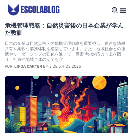
危機管理戦略：自然災害後の日本企業が学ん
だ教訓
日本の企業は自然災害への危機管理戦略を重要視し、迅速な情報
共有や柔軟な業務体制を構築しています。また、地域社会との連
携やリーダーシップの強化を通じて、災害時の対応力向上を図
り、社員や地域全体の安全を守
POR:
LINDA CARTER
EM 3 DE 5月 DE 2026