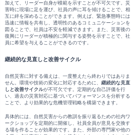
加えて、リーダー自身が模範を示すことが不可欠です。災
害時に現場に足を運び、社員の声に耳を傾けることで、相
互に絆を深めることができます。例えば、緊急事態時には
迅速に情報を共有し、透明性のあるコミュニケーションを
図ることで、社員は不安を軽減できます。また、災害後の
復興にリーダーが積極的に関与する姿勢を示すことで、社
員に希望を与えることができるのです。
継続的な見直しと改善サイクル
自然災害に対する備えは、一度整えたら終わりではありま
せん。環境や技術の変化に対応するために、
継続的な見直
しと改善サイクル
が不可欠です。定期的な自己評価を行
い、過去の災害対応に基づいてパフォーマンスを分析する
ことで、より効果的な危機管理戦略を構築できます。
具体的には、自然災害からの教訓を振り返るための社内ワ
ークショップを定期的に開催し、社員全員が意見を交換す
る場を作ることが効果的です。また、外部の専門家や他の