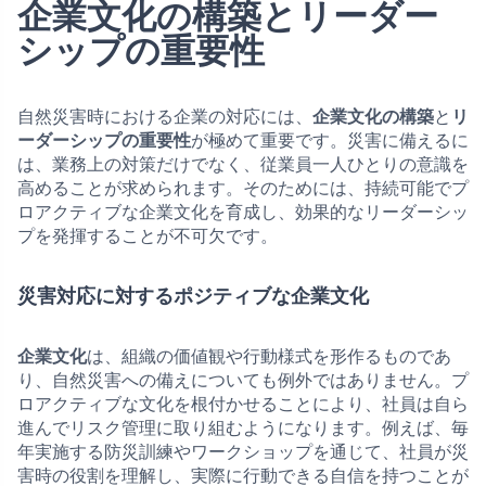
企業文化の構築とリーダー
シップの重要性
自然災害時における企業の対応には、
企業文化の構築
と
リ
ーダーシップの重要性
が極めて重要です。災害に備えるに
は、業務上の対策だけでなく、従業員一人ひとりの意識を
高めることが求められます。そのためには、持続可能でプ
ロアクティブな企業文化を育成し、効果的なリーダーシッ
プを発揮することが不可欠です。
災害対応に対するポジティブな企業文化
企業文化
は、組織の価値観や行動様式を形作るものであ
り、自然災害への備えについても例外ではありません。プ
ロアクティブな文化を根付かせることにより、社員は自ら
進んでリスク管理に取り組むようになります。例えば、毎
年実施する防災訓練やワークショップを通じて、社員が災
害時の役割を理解し、実際に行動できる自信を持つことが