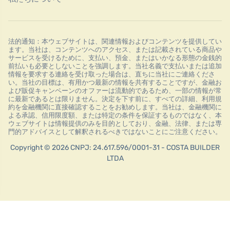
法的通知：本ウェブサイトは、関連情報およびコンテンツを提供してい
ます。当社は、コンテンツへのアクセス、または記載されている商品や
サービスを受けるために、支払い、預金、またはいかなる形態の金銭的
前払いも必要としないことを強調します。当社名義で支払いまたは追加
情報を要求する連絡を受け取った場合は、直ちに当社にご連絡くださ
い。当社の目標は、有用かつ最新の情報を共有することですが、金融お
よび販促キャンペーンのオファーは流動的であるため、一部の情報が常
に最新であるとは限りません。決定を下す前に、すべての詳細、利用規
約を金融機関に直接確認することをお勧めします。当社は、金融機関に
よる承認、信用限度額、または特定の条件を保証するものではなく、本
ウェブサイトは情報提供のみを目的としており、金融、法律、または専
門的アドバイスとして解釈されるべきではないことにご注意ください。
Copyright © 2026 CNPJ: 24.617.596/0001-31 - COSTA BUILDER
LTDA