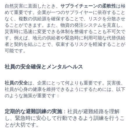
自然災害に直面したとき、
サプライチェーンの柔軟性
は極
めて重要です。企業が一つのサプライヤーに依存すること
なく、複数の供給源を確保することで、リスクを分散させ
ることができます。また、物資の発注システムを見直し、
災害時に迅速に変更できる体制を整備することも不可欠で
す。例えば、地元の供給者や緊急時に利用可能な代替供給
者と契約を結ぶことで、収束するリスクを軽減することが
可能です。
社員の安全確保とメンタルヘルス
社員の安全
は、企業にとって何よりも重要です。災害後、
社員が心身の健康を維持できるようにするためには、以下
のような施策が重要です：
定期的な避難訓練の実施
：社員が避難経路を理解
し、緊急時に安心して行動できるよう訓練を行うこ
とが大切です。