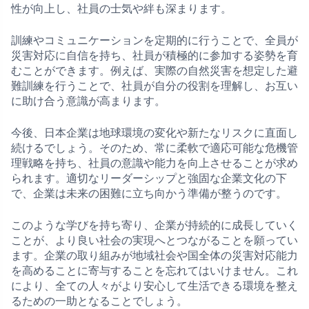
性が向上し、社員の士気や絆も深まります。
訓練やコミュニケーションを定期的に行うことで、全員が
災害対応に自信を持ち、社員が積極的に参加する姿勢を育
むことができます。例えば、実際の自然災害を想定した避
難訓練を行うことで、社員が自分の役割を理解し、お互い
に助け合う意識が高まります。
今後、日本企業は地球環境の変化や新たなリスクに直面し
続けるでしょう。そのため、常に柔軟で適応可能な危機管
理戦略を持ち、社員の意識や能力を向上させることが求め
られます。適切なリーダーシップと強固な企業文化の下
で、企業は未来の困難に立ち向かう準備が整うのです。
このような学びを持ち寄り、企業が持続的に成長していく
ことが、より良い社会の実現へとつながることを願ってい
ます。企業の取り組みが地域社会や国全体の災害対応能力
を高めることに寄与することを忘れてはいけません。これ
により、全ての人々がより安心して生活できる環境を整え
るための一助となることでしょう。