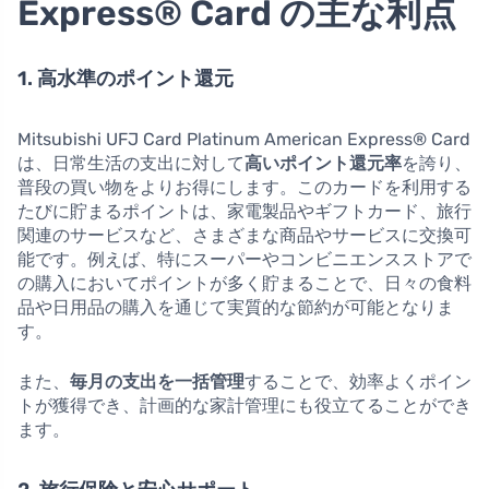
Express® Card の主な利点
1. 高水準のポイント還元
Mitsubishi UFJ Card Platinum American Express® Card
は、日常生活の支出に対して
高いポイント還元率
を誇り、
普段の買い物をよりお得にします。このカードを利用する
たびに貯まるポイントは、家電製品やギフトカード、旅行
関連のサービスなど、さまざまな商品やサービスに交換可
能です。例えば、特にスーパーやコンビニエンスストアで
の購入においてポイントが多く貯まることで、日々の食料
品や日用品の購入を通じて実質的な節約が可能となりま
す。
また、
毎月の支出を一括管理
することで、効率よくポイン
トが獲得でき、計画的な家計管理にも役立てることができ
ます。