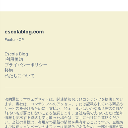
escolablog.com
Footer - JP
Escola Blog
l利用規約
プライバシーポリシー
接触
私たちについて
法的通知：本ウェブサイトは、関連情報およびコンテンツを提供してい
ます。当社は、コンテンツへのアクセス、または記載されている商品や
サービスを受けるために、支払い、預金、またはいかなる形態の金銭的
前払いも必要としないことを強調します。当社名義で支払いまたは追加
情報を要求する連絡を受け取った場合は、直ちに当社にご連絡くださ
い。当社の目標は、有用かつ最新の情報を共有することですが、金融お
よび販促キャンペーンのオファーは流動的であるため、一部の情報が常