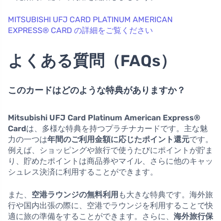
MITSUBISHI UFJ CARD PLATINUM AMERICAN
EXPRESS® CARD の詳細をご覧ください
よくある質問（FAQs）
このカードはどのような特典がありますか？
Mitsubishi UFJ Card Platinum American Express®
Card
は、多様な特典を持つプラチナカードです。主な魅
力の一つは
年間のご利用金額に応じたポイント還元
です。
例えば、ショッピングや旅行で使うたびにポイントが貯ま
り、貯めたポイントは商品券やマイル、さらに他のキャッ
シュレス決済に利用することができます。
また、
空港ラウンジの無料利用
も大きな特典です。海外旅
行や国内出張の際に、空港でラウンジを利用することで快
適に旅の準備をすることができます。さらに、
海外旅行保