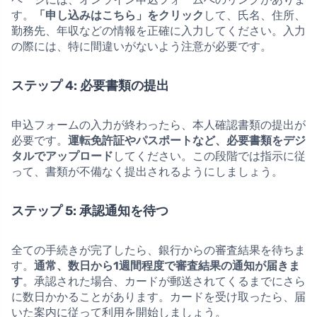
す。
「申し込みはこちら」をクリック
して、氏名、住所、
勤務先、年収などの情報を正確に入力してください。入力
の際には、特に間違いがないよう注意が必要です。
ステップ 4: 必要書類の提出
申込フォームの入力が終わったら、本人確認書類の提出が
必要です。
運転免許証やパスポートなど、必要書類をデジ
タルでアップロード
してください。この段階では指示に従
って、書類が不備なく提出されるようにしましょう。
ステップ 5: 承認通知を待つ
全ての手続きが完了したら、銀行からの審査結果を待ちま
す。
通常、数日から1週間程度で審査結果の通知が届きま
す
。承認された場合、カードが郵送されてくるまでにさら
に数日かかることがあります。カードを受け取ったら、届
いた案内に従って利用を開始しましょう。