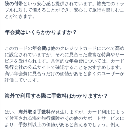
険の付帯
という安心感も提供されています。旅先でのトラ
ブルに対して備えることができ、安心して旅行を楽しむこ
とができます。
年会費はいくらかかりますか？
このカードの
年会費
は他のクレジットカードに比べて高め
に設定されていますが、それに見合った豊富な特典やサー
ビスを受けられます。具体的な年会費については、カード
発行会社の公式サイトで確認することをおすすめします。
高い年会費に見合うだけの価値があると多くのユーザーが
評価しています。
海外で利用する際に手数料はかかりますか？
はい、
海外取引手数料
が発生しますが、カード利用によっ
て付帯される海外旅行保険やその他のサポートサービスに
より、手数料以上の価値があると言えるでしょう。例え