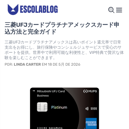
三菱UFJカードプラチナアメックスカード申
込方法と完全ガイド
三菱UFJカードプラチナアメックスは高いポイント還元率で日常
支出をお得にし、旅行保険やコンシェルジュサービスで安心のサ
ポートを提供。世界中で利用可能な利便性と、VIP特典で贅沢な体
験を楽しむことができます。
POR:
LINDA CARTER
EM 18 DE 5月 DE 2026