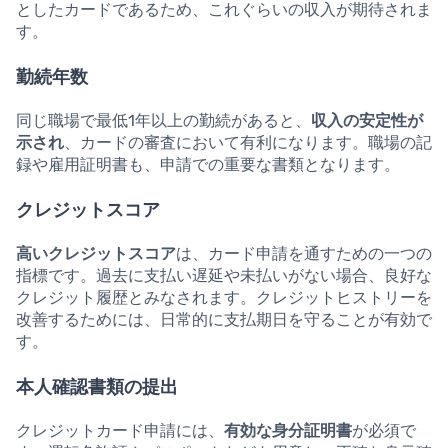
としたカードであるため、これぐらいの収入が期待されま
す。
勤続年数
同じ職場で最低1年以上の勤続があると、
収入の安定性が
示され
、カードの審査において有利になります。職場の記
録や雇用証明書も、申請での重要な書類となります。
クレジットスコア
高いクレジットスコア
は、カード申請を通すための一つの
指標です。過去に支払い遅延や未払いがない場合、良好な
クレジット履歴とみなされます。クレジットヒストリーを
改善するためには、日常的に支払期日を守ることが有効で
す。
本人確認書類の提出
クレジットカード申請には、
有効な身分証明書
が必須で