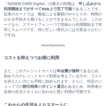
「SAISON CARD Digital」の最大の特徴は、
申し込みから
利用開始までがすべてWeb上で完了可能
であることです。
従来のカードでは、郵送による書類のやりとりや、時間の
かかる手続きを避けることができませんでしたが、このカ
ードなら、スマートフォン一つで登録から利用開始まで非
常にスムーズです。特に忙しい現代人には大変ありがたい
ですね。
Advertisements
コストを抑えつつお得に利用
また、このクレジットカードは
年会費が無料
であるため、
初めてのクレジットカード利用を考えている方や、コスト
を抑えたい方にも手軽に始められます。さらに、特定のシ
ョップでの
割引特典
や
ポイント還元
があるため、利用者が
自身の生活スタイルに合わせた賢い利用が可能です。
これからの生活をよりスマートに