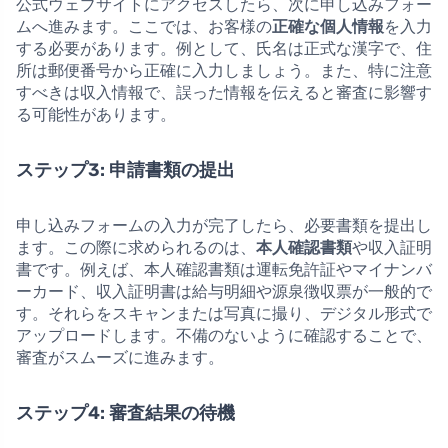
公式ウェブサイトにアクセスしたら、次に申し込みフォー
ムへ進みます。ここでは、お客様の
正確な個人情報
を入力
する必要があります。例として、氏名は正式な漢字で、住
所は郵便番号から正確に入力しましょう。また、特に注意
すべきは収入情報で、誤った情報を伝えると審査に影響す
る可能性があります。
ステップ3: 申請書類の提出
申し込みフォームの入力が完了したら、必要書類を提出し
ます。この際に求められるのは、
本人確認書類
や収入証明
書です。例えば、本人確認書類は運転免許証やマイナンバ
ーカード、収入証明書は給与明細や源泉徴収票が一般的で
す。それらをスキャンまたは写真に撮り、デジタル形式で
アップロードします。不備のないように確認することで、
審査がスムーズに進みます。
ステップ4: 審査結果の待機