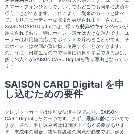
さや便利さ
が、このカードの最大の魅力です。ユーザーは
スマートフォンひとつで、いつでもどこでも簡単に決済を
行うことができます。これにより、従来のカードと比べ
て、よりスピーディーな取引が実現されます。さらに、
SAISON CARD Digitalには、様々な
特典やキャンペーン
が
用意されており、特にポイント還元は大きな魅力です。ユ
ーザーは利用額に応じてポイントを貯めることができ、そ
のポイントは次回の買い物に使用することができます。こ
のように、日常生活の中で簡単に特典を享受できる点は、
多くの人々がSAISON CARD Digitalを選ぶ理由となってい
ます。
SAISON CARD Digital を申
し込むための要件
クレジットカードは便利な決済手段であり、SAISON
CARD Digitalもその一つです。まず、
最低年齢
についてで
すが、通常、申し込み者は18歳以上である必要がありま
す。未成年の場合、親や保護者の同意が必要です。例え