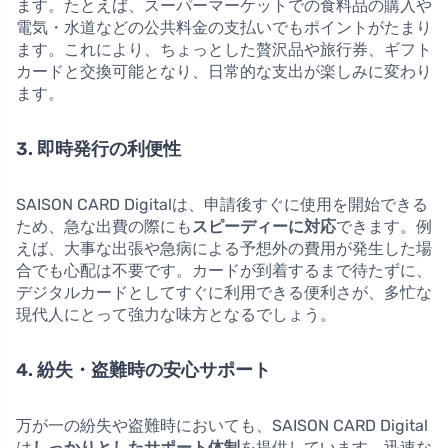
ます。たとえば、スーパーマーケットでの食料品の購入や
電気・水道などの公共料金の支払いでもポイントがたまり
ます。これにより、ちょっとした贅沢品や旅行券、ギフト
カードと交換可能となり、日常的な支出が楽しみに変わり
ます。
3. 即時発行の利便性
SAISON CARD Digitalは、申請後すぐに使用を開始できる
ため、急な出費の際にも
スピーディーに対応
できます。例
えば、大事な出張や急病による予想外の費用が発生した場
合でも心配は不要です。カードが到着するまで待たずに、
デジタルカードとしてすぐに利用できる便利さが、多忙な
現代人にとって強力な味方となるでしょう。
4. 紛失・盗難時の安心サポート
万が一の紛失や盗難時においても、SAISON CARD Digital
は
しっかりとしたサポート体制
を提供しています。迅速な