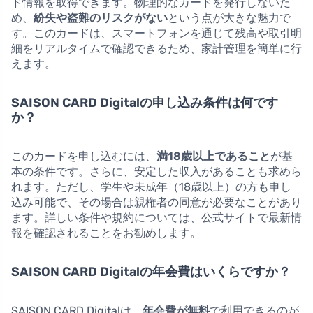
ド情報を取得できます。物理的なカードを発行しないた
め、
紛失や盗難のリスクがない
という点が大きな魅力で
す。このカードは、スマートフォンを通じて残高や取引明
細をリアルタイムで確認できるため、家計管理を簡単に行
えます。
SAISON CARD Digitalの申し込み条件は何です
か？
このカードを申し込むには、
満18歳以上であること
が基
本の条件です。さらに、安定した収入があることも求めら
れます。ただし、学生や未成年（18歳以上）の方も申し
込み可能で、その場合は親権者の同意が必要なことがあり
ます。詳しい条件や規約については、公式サイトで最新情
報を確認されることをお勧めします。
SAISON CARD Digitalの年会費はいくらですか？
SAISON CARD Digitalは、
年会費が無料
で利用できるのが