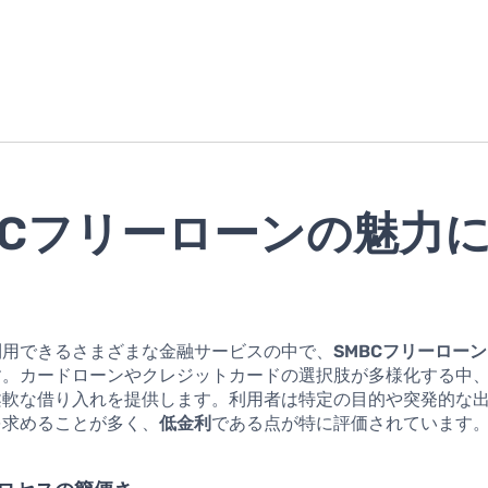
BCフリーローンの魅力
利用できるさまざまな金融サービスの中で、
SMBCフリーローン
す。カードローンやクレジットカードの選択肢が多様化する中
柔軟な借り入れを提供します。利用者は特定の目的や突発的な
を求めることが多く、
低金利
である点が特に評価されています