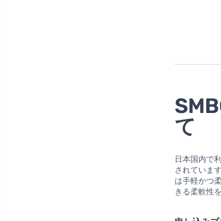
SM
て
日本国内で
されていま
は手軽かつ
きる柔軟性