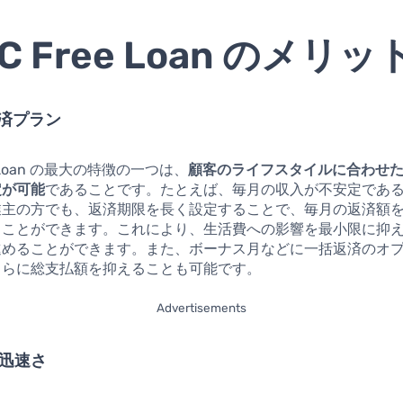
C Free Loan のメリッ
返済プラン
e Loan の最大の特徴の一つは、
顧客のライフスタイルに合わせ
定が可能
であることです。たとえば、毎月の収入が不安定であ
業主の方でも、返済期限を長く設定することで、毎月の返済額
ることができます。これにより、生活費への影響を最小限に抑
進めることができます。また、ボーナス月などに一括返済のオ
さらに総支払額を抑えることも可能です。
Advertisements
の迅速さ