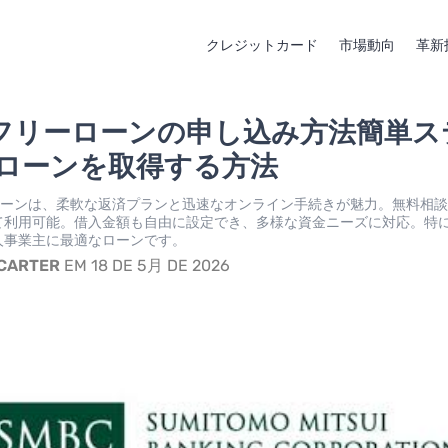
クレジットカード
市場動向
革新
Cフリーローンの申し込み方法簡単ス
ローンを取得する方法
ーローンは、柔軟な返済プランと迅速なオンライン手続きが魅力。無料相
て利用可能。借入金額も自由に設定でき、多様な資金ニーズに対応。特
人事業主に最適なローンです。
 CARTER
EM 18 DE 5月 DE 2026