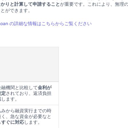
っかりと計算して申請すること
が重要です。これにより、無理
ことができます。
ee Loan の詳細な情報はこちらからご覧ください
金融機関と比較して
金利が
設定
されており、返済負担
減します。
込みから融資実行までの時
短く、急な資金が必要なと
も
すぐに対応
します。