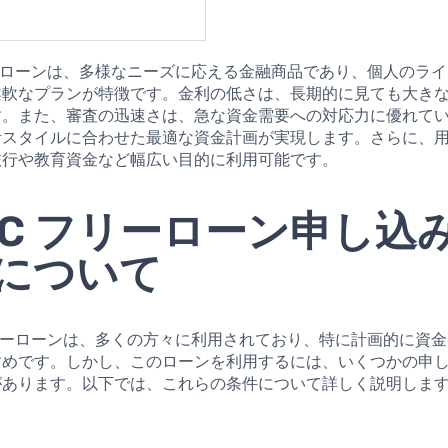
ーローンは、多様なニーズに応える金融商品であり、個人のラ
柔軟なプランが特徴です。金利の低さは、長期的に見ても大き
す。また、審査の迅速さは、急な資金需要への対応力に優れて
活スタイルに合わせた最適な資金計画が実現します。さらに、
旅行や教育資金など幅広い目的に利用可能です。
BC フリーローン申し込
について
リーローンは、多くの方々に利用されており、特に計画的に資
すめです。しかし、このローンを利用するには、いくつかの申
があります。以下では、これらの条件について詳しく説明しま