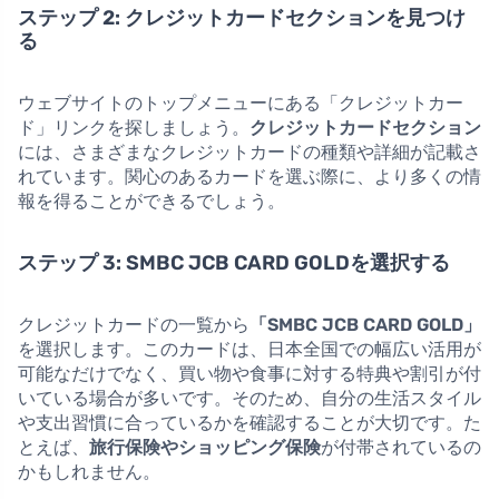
ステップ 2: クレジットカードセクションを見つけ
る
ウェブサイトのトップメニューにある「クレジットカー
ド」リンクを探しましょう。
クレジットカードセクション
には、さまざまなクレジットカードの種類や詳細が記載さ
れています。関心のあるカードを選ぶ際に、より多くの情
報を得ることができるでしょう。
ステップ 3: SMBC JCB CARD GOLDを選択する
クレジットカードの一覧から
「SMBC JCB CARD GOLD」
を選択します。このカードは、日本全国での幅広い活用が
可能なだけでなく、買い物や食事に対する特典や割引が付
いている場合が多いです。そのため、自分の生活スタイル
や支出習慣に合っているかを確認することが大切です。た
とえば、
旅行保険やショッピング保険
が付帯されているの
かもしれません。