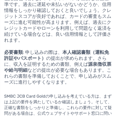
準です。過去に遅延や未払いがないかどうか、信用
情報をしっかり確認しておくと良いでしょう。クレ
ジットスコアが良好であれば、カードの審査もスム
ーズに進む可能性が高まります。例えば、過去にク
レジットカードやローンを利用して問題なく返済を
続けている場合などは、良い信用情報として評価さ
れます。
必要書類
: 申し込みの際は、
本人確認書類（運転免
許証やパスポート）
の提出が求められます。さら
に、収入を証明するための書類、例えば
源泉徴収票
や給与明細
などの提出が必要な場合もあります。こ
れらの書類を準備しておくことで、申し込みがスム
ーズに進行しやすくなります。
SMBC JCB Card Goldの申し込みを考えている方は、まず
は上記の要件を満たしているか確認しましょう。そして、
正確な書類をしっかりと準備し、これらの要件に対して疑
問がある場合は、公式ウェブサイトやサポート窓口に問い