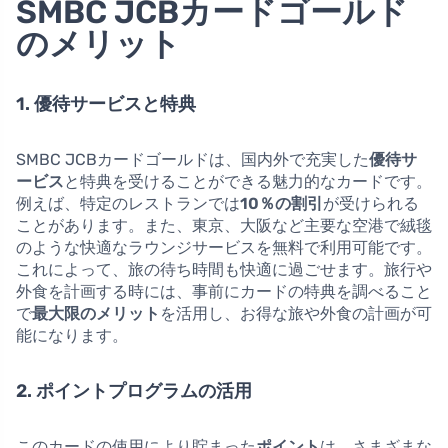
SMBC JCBカードゴールド
のメリット
1. 優待サービスと特典
SMBC JCBカードゴールドは、国内外で充実した
優待サ
ービス
と
特典
を受けることができる魅力的なカードです。
例えば、特定のレストランでは
10％の割引
が受けられる
ことがあります。また、東京、大阪など主要な空港で絨毯
のような快適なラウンジサービスを無料で利用可能です。
これによって、旅の待ち時間も快適に過ごせます。旅行や
外食を計画する時には、事前にカードの特典を調べること
で
最大限のメリット
を活用し、お得な旅や外食の計画が可
能になります。
2. ポイントプログラムの活用
このカードの使用により貯まった
ポイント
は、さまざまな