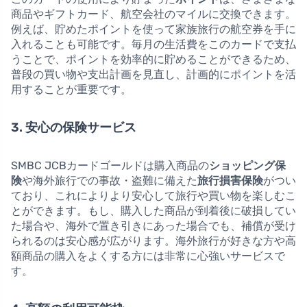
商品やギフトカード、航空会社のマイルに交換できます。
例えば、貯めたポイントを使って家族旅行の航空券を手に
入れることも可能です。毎月の生活費をこのカードで支払
うことで、ポイントを効率的に貯めることができるため、
普段の買い物や支出計画を見直し、計画的にポイントを活
用することが重要です。
3. 安心の保険サービス
SMBC JCBカードゴールドは購入商品の
ショッピング保
険
や海外旅行での事故・盗難に備えた
旅行損害保険
がつい
ており、これによりより安心して旅行や買い物を楽しむこ
とができます。もし、購入した商品が到着後に破損してい
た場合や、海外で置き引きにあった場合でも、補償が受け
られるのは安心感が広がります。海外旅行が好きな方や高
額商品の購入をよくする方には非常に心強いサービスで
す。