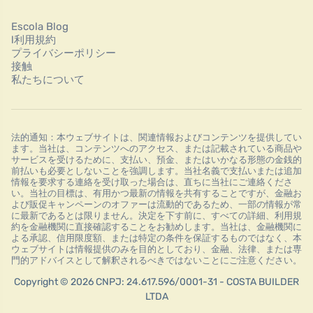
Escola Blog
l利用規約
プライバシーポリシー
接触
私たちについて
法的通知：本ウェブサイトは、関連情報およびコンテンツを提供してい
ます。当社は、コンテンツへのアクセス、または記載されている商品や
サービスを受けるために、支払い、預金、またはいかなる形態の金銭的
前払いも必要としないことを強調します。当社名義で支払いまたは追加
情報を要求する連絡を受け取った場合は、直ちに当社にご連絡くださ
い。当社の目標は、有用かつ最新の情報を共有することですが、金融お
よび販促キャンペーンのオファーは流動的であるため、一部の情報が常
に最新であるとは限りません。決定を下す前に、すべての詳細、利用規
約を金融機関に直接確認することをお勧めします。当社は、金融機関に
よる承認、信用限度額、または特定の条件を保証するものではなく、本
ウェブサイトは情報提供のみを目的としており、金融、法律、または専
門的アドバイスとして解釈されるべきではないことにご注意ください。
Copyright © 2026 CNPJ: 24.617.596/0001-31 - COSTA BUILDER
LTDA