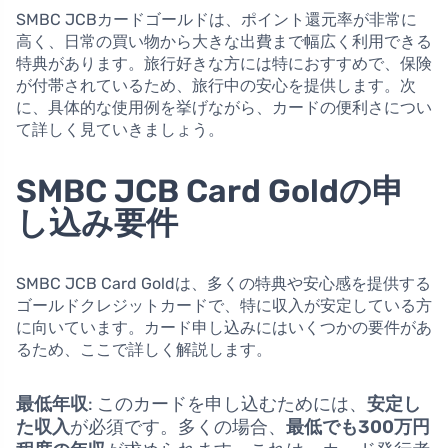
SMBC JCBカードゴールドは、ポイント還元率が非常に
高く、日常の買い物から大きな出費まで幅広く利用できる
特典があります。旅行好きな方には特におすすめで、保険
が付帯されているため、旅行中の安心を提供します。次
に、具体的な使用例を挙げながら、カードの便利さについ
て詳しく見ていきましょう。
SMBC JCB Card Goldの申
し込み要件
SMBC JCB Card Goldは、多くの特典や安心感を提供する
ゴールドクレジットカードで、特に収入が安定している方
に向いています。カード申し込みにはいくつかの要件があ
るため、ここで詳しく解説します。
最低年収
: このカードを申し込むためには、
安定し
た収入
が必須です。多くの場合、
最低でも300万円