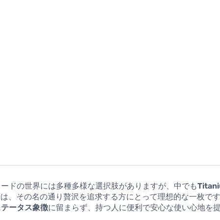
カードの世界には多種多様な選択肢がありますが、中でも
Titan
d
は、その名の通り贅沢を追求する方にとって理想的な一枚で
ステータス象徴
に留まらず、持つ人に便利で安心な使い心地を