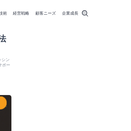
技術
経営戦略
顧客ニーズ
企業成長
方法
ャッシン
サポー