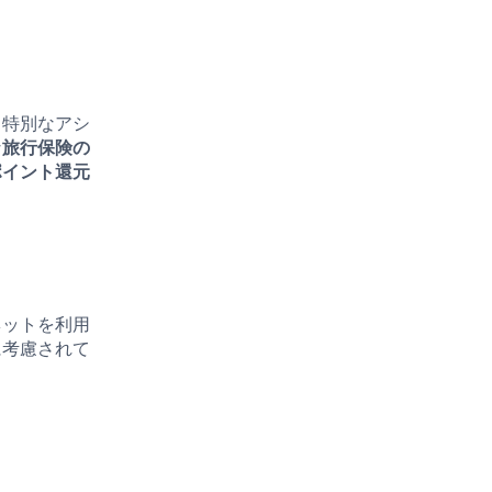
、特別なアシ
な
旅行保険の
ポイント還元
ネットを利用
に考慮されて