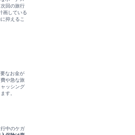
、次回の旅行
計画している
的に抑えるこ
必要なお金が
療費や急な旅
キャッシング
ります。
旅行中のケガ