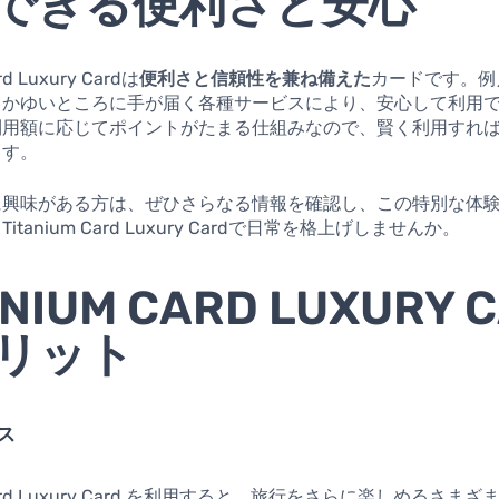
できる便利さと安心
rd Luxury Cardは
便利さと信頼性を兼ね備えた
カードです。例
、かゆいところに手が届く各種サービスにより、安心して利用
利用額に応じてポイントがたまる仕組みなので、賢く利用すれ
ます。
に興味がある方は、ぜひさらなる情報を確認し、この特別な体
tanium Card Luxury Cardで日常を格上げしませんか。
ANIUM CARD LUXURY 
リット
ス
m Card Luxury Card を利用すると、旅行をさらに楽しめるさま