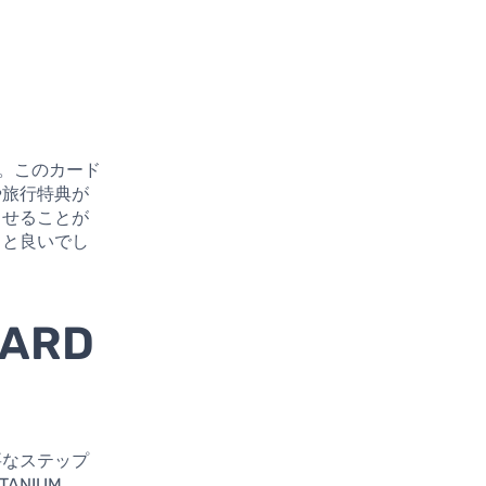
です。このカード
や旅行特典が
させることが
ると良いでし
CARD
要なステップ
NIUM