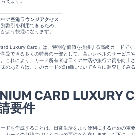
もらえます。
界中の
空港ラウンジアクセス
特別割引を利用できるため、
行がより快適になります。
um Card Luxury Card」は、特別な価値を提供する高級カード
で享受できる多くの特典の一部として、高いレベルのサービス
す。これにより、カード所有者は日々の生活や旅行の質を向上
興味のある方は、このカードの詳細についてさらに調査してみ
ANIUM CARD LUXURY 
請要件
カードを作成することは、日常生活をより便利にするための重
、カードの申請にはいくつかの要件が存在します。以下に、TITA