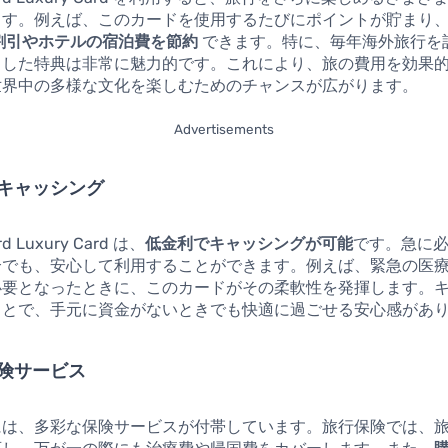
ます。例えば、このカードを使用するたびにポイントが貯まり
割引やホテルの宿泊費を節約
できます。特に、毎年海外旅行を
うした特典は非常に魅力的です。これにより、旅の費用を効果
世界中の多様な文化を楽しむためのチャンスが広がります。
Advertisements
キャッシング
ard Luxury Card は、
低金利でキャッシングが可能
です。急に
合でも、安心して利用することができます。例えば、緊急の医
必要となったときに、このカードがその柔軟性を発揮します。
ことで、手元に資金がないときでも快適に過ごせる安心感があ
険サービス
には、多彩な保険サービスが付帯しています。旅行保険では、