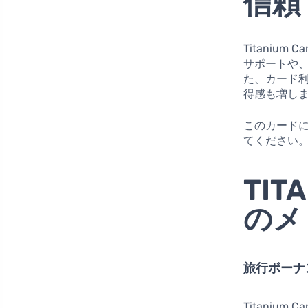
信頼
Titanium Ca
サポートや
た、カード
得感も増し
このカード
てください。Ti
TIT
のメ
旅行ボーナ
Titaniu