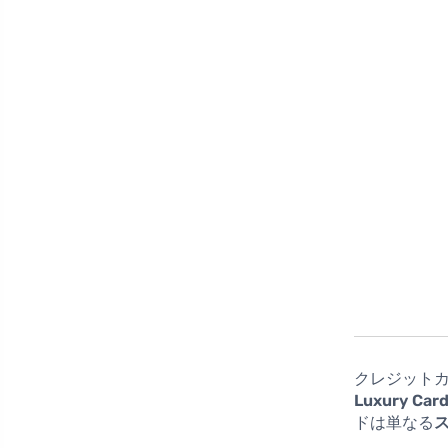
クレジット
Luxury Car
ドは単なる