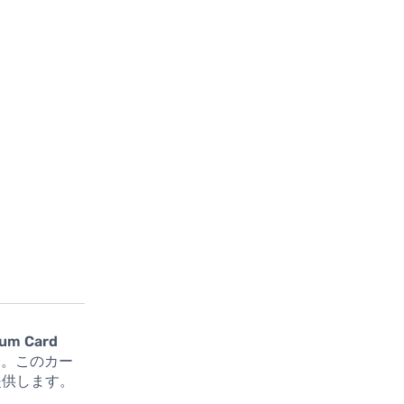
ium Card
す。このカー
提供します。