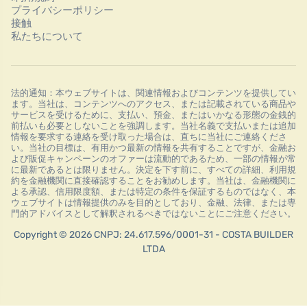
プライバシーポリシー
接触
私たちについて
法的通知：本ウェブサイトは、関連情報およびコンテンツを提供してい
ます。当社は、コンテンツへのアクセス、または記載されている商品や
サービスを受けるために、支払い、預金、またはいかなる形態の金銭的
前払いも必要としないことを強調します。当社名義で支払いまたは追加
情報を要求する連絡を受け取った場合は、直ちに当社にご連絡くださ
い。当社の目標は、有用かつ最新の情報を共有することですが、金融お
よび販促キャンペーンのオファーは流動的であるため、一部の情報が常
に最新であるとは限りません。決定を下す前に、すべての詳細、利用規
約を金融機関に直接確認することをお勧めします。当社は、金融機関に
よる承認、信用限度額、または特定の条件を保証するものではなく、本
ウェブサイトは情報提供のみを目的としており、金融、法律、または専
門的アドバイスとして解釈されるべきではないことにご注意ください。
Copyright © 2026 CNPJ: 24.617.596/0001-31 - COSTA BUILDER
LTDA