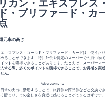
リカン・エキスプレス
ド・プリファード・カ
点
ト還元率の高さ
・エキスプレス・ゴールド・プリファード・カードは、使うた
貯めることができます。特に外食や特定のスーパーでの買い物
ポイントを獲得できることがあります。たとえば、
スーパーマ
購入する際、多くのポイントを獲得できることで、お得感を実
ません。
Advertisements
を日常の支出に活用することで、旅行券や商品券などと交換で
早く貯まり、その楽しさを身近に感じることができるはずです