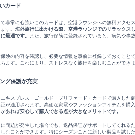
強いカード
って非常に心強いこのカードは、空港ラウンジへの無料アクセ
います。
海外旅行に出かける際、空港ラウンジでのリラックス
トに最適です。
また、旅行保険に登録されていると、病気や事
行保険の内容を確認し、必要な情報を事前に登録しておくこと
立ちます。これにより、ストレスなく旅行を楽しむことができ
ッピング保護が充実
・エキスプレス・ゴールド・プリファード・カードで購入した
保証が適用されます。高価な家電やファッションアイテムを購
険があれば
安心して購入できる点が大きなメリットです。
品に問題が発生した場合でも、返品保証がサポートしてくれる
楽しむことができます。特にシーズンごとに新しい製品を試し