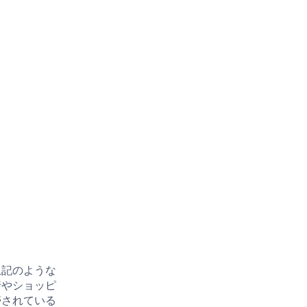
上記のような
行やショッピ
帯されている