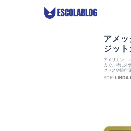
アメッ
ジット
アメリカン・
力で、特に外
クセスや旅行
POR:
LINDA