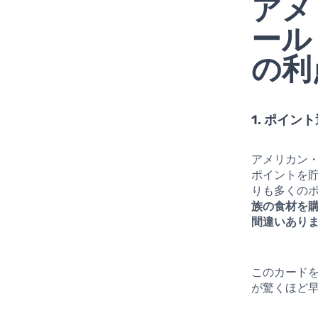
アメ
ール
の利
1. ポイン
アメリカン
ポイントを
りも多くの
族の食材を
間違いあり
このカード
が驚くほど