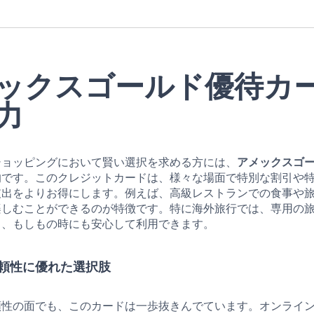
ックスゴールド優待カ
力
ショッピングにおいて賢い選択を求める方には、
アメックスゴ
的です。このクレジットカードは、様々な場面で
特別な割引
や
支出をよりお得にします。例えば、高級レストランでの食事や
楽しむことができるのが特徴です。特に海外旅行では、専用の
り、もしもの時にも安心して利用できます。
頼性に優れた選択肢
頼性の面でも、このカードは一歩抜きんでています。オンライ