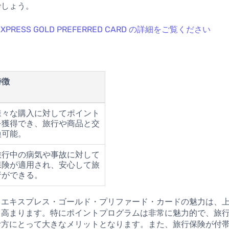
でしょう。
 EXPRESS GOLD PREFERRED CARD の詳細をご覧ください
特徴
様々な購入に対してポイント
を獲得でき、旅行や商品と交
換可能。
旅行中の病気や事故に対して
保険が適用され、安心して旅
行ができる。
・エキスプレス・ゴールド・プリファード・カードの魅力は、
て高まります。特にポイントプログラムは非常に魅力的で、旅
む方にとって大きなメリットとなります。また、旅行保険が付