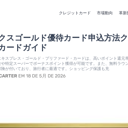
クレジットカード
市場動向
革新
クスゴールド優待カード申込方法
カードガイド
エキスプレス・ゴールド・プリファード・カードは、高いポイント還元
食や特定スーパーでボーナスポイント獲得が可能です。また、無料ラウ
保険が付いており、旅行者に最適です。ショッピング保護も充
 CARTER
EM 18 DE 5月 DE 2026