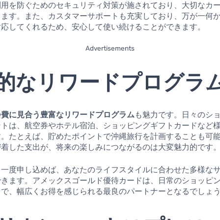
利用を防ぐためのセキュリティ対策が施されており、大切なカ
ります。また、カスタマーサポートも充実しており、万が一何
対応してくれるため、安心して使い続けることができます。
Advertisements
的なリワードプログラ
会費に見合う豊富なリワードプログラム
も魅力です。日々のシ
ントは、航空券やホテル宿泊、ショッピングギフトカードなど
す。たとえば、貯めたポイントで沖縄旅行を計画することも可
密着した支出が、将来の楽しみにつながるのは大変魅力的です
を一度申し込めば、あなたのライフスタイルに合わせた多様な
できます。アメックスゴールド優待カードは、日常のショッピ
まで、幅広くお得を感じられる最良のパートナーとなるでしょ