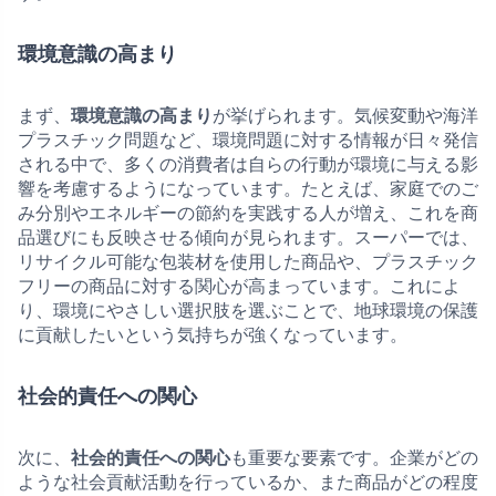
環境意識の高まり
まず、
環境意識の高まり
が挙げられます。気候変動や海洋
プラスチック問題など、環境問題に対する情報が日々発信
される中で、多くの消費者は自らの行動が環境に与える影
響を考慮するようになっています。たとえば、家庭でのご
み分別やエネルギーの節約を実践する人が増え、これを商
品選びにも反映させる傾向が見られます。スーパーでは、
リサイクル可能な包装材を使用した商品や、プラスチック
フリーの商品に対する関心が高まっています。これによ
り、環境にやさしい選択肢を選ぶことで、地球環境の保護
に貢献したいという気持ちが強くなっています。
社会的責任への関心
次に、
社会的責任への関心
も重要な要素です。企業がどの
ような社会貢献活動を行っているか、また商品がどの程度