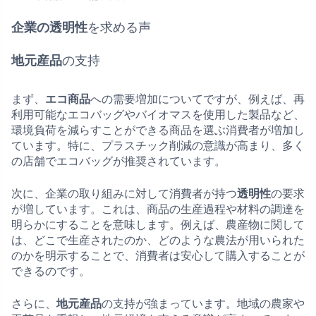
企業の透明性
を求める声
地元産品
の支持
まず、
エコ商品
への需要増加についてですが、例えば、再
利用可能なエコバッグやバイオマスを使用した製品など、
環境負荷を減らすことができる商品を選ぶ消費者が増加し
ています。特に、プラスチック削減の意識が高まり、多く
の店舗でエコバッグが推奨されています。
次に、企業の取り組みに対して消費者が持つ
透明性
の要求
が増しています。これは、商品の生産過程や材料の調達を
明らかにすることを意味します。例えば、農産物に関して
は、どこで生産されたのか、どのような農法が用いられた
のかを明示することで、消費者は安心して購入することが
できるのです。
さらに、
地元産品
の支持が強まっています。地域の農家や