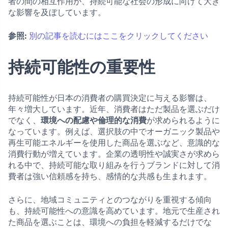
者の間の相互作用が、持続可能な社会の形成に向けて大き
な影響を及ぼしています。
参照:
別の記事を読むにはここをクリックしてください
持続可能性の重要性
持続可能性が日本の消費者の購買決定に与える影響は、
年々増大しています。近年、消費者はただ製品を選ぶだけ
でなく、
環境への配慮や倫理的な消費
が求められるように
なっています。例えば、選択肢の中でオーガニック製品や
再生可能エネルギーを使用した商品を選ぶなど、意識的な
消費行動が増えています。企業の透明性や誠実さが求めら
れる中で、持続可能な取り組みを行うブランドに対して消
費者は強い信頼感を持ち、感情的な共感も生まれます。
さらに、地域コミュニティとのつながりを重視する傾向
も、持続可能性への意識を高めています。地元で生産され
た商品を選ぶことは、環境への負担を軽減するだけでな