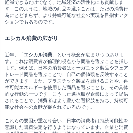
軽減できるだけでなく、地域経済の活性化にも貢献しま
す。このように、地域の商品を選ぶことは、ただの消費行
為にとどまらず、より持続可能な社会の実現を目指すアク
ションでもあるのです。
エシカル消費の広がり
近年、「
エシカル消費
」という概念が広まりつつありま
す。これは消費者が倫理的視点から商品を選ぶことを指し
ます。例えば、日本の消費者はオーガニック製品やフェア
トレード商品を選ぶことで、自己の価値観を反映すること
ができます。また、プラスチック製品を避けることや、再
生可能エネルギーを使用した商品を選ぶことも、その具体
的な行動の一つです。こうした選択肢が企業によって提供
されることで、消費者はより豊かな選択肢を持ち、持続可
能な社会への貢献が促されているのです。
これらの要因が重なり合い、日本の消費者は持続可能性を
意識した購買決定を行うようになっています。企業と消費