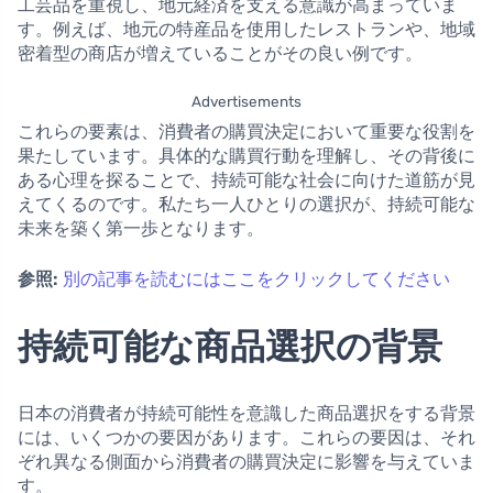
工芸品を重視し、地元経済を支える意識が高まっていま
す。例えば、地元の特産品を使用したレストランや、地域
密着型の商店が増えていることがその良い例です。
Advertisements
これらの要素は、消費者の購買決定において重要な役割を
果たしています。具体的な購買行動を理解し、その背後に
ある心理を探ることで、持続可能な社会に向けた道筋が見
えてくるのです。私たち一人ひとりの選択が、持続可能な
未来を築く第一歩となります。
参照:
別の記事を読むにはここをクリックしてください
持続可能な商品選択の背景
日本の消費者が持続可能性を意識した商品選択をする背景
には、いくつかの要因があります。これらの要因は、それ
ぞれ異なる側面から消費者の購買決定に影響を与えていま
す。