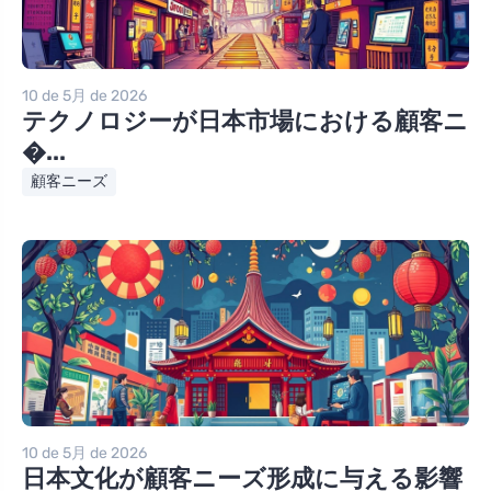
10 de 5月 de 2026
テクノロジーが日本市場における顧客ニ
�...
顧客ニーズ
10 de 5月 de 2026
日本文化が顧客ニーズ形成に与える影響