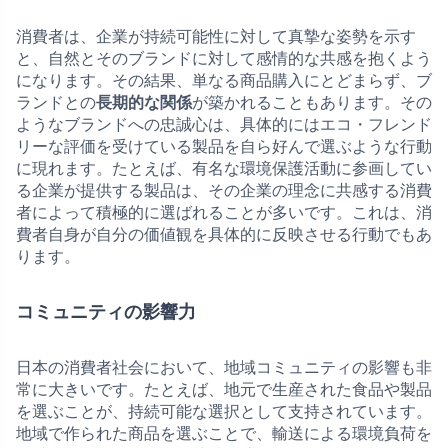
消費者は、企業が持続可能性に対して真摯な姿勢を示す
と、自然とそのブランドに対して感情的な共感を抱くよう
になります。その結果、単なる商品購入にとどまらず、ブ
ランドとの
長期的な関係
が築かれることもあります。その
ようなブランドへの忠誠心は、具体的にはエコ・フレンド
リーな評価を受けている製品を自ら好んで選ぶような行動
に現れます。たとえば、有名な環境保護活動に参画してい
る企業が提供する製品は、その企業の理念に共感する消費
者によって積極的に選ばれることが多いです。これは、消
費者自身が自分の価値観を具体的に反映させる行動でもあ
ります。
コミュニティの影響力
日本の消費者社会において、地域コミュニティの影響も非
常に大きいです。たとえば、地元で生産された食品や製品
を選ぶことが、持続可能な選択として支持されています。
地域で作られた商品を選ぶことで、輸送による環境負荷を