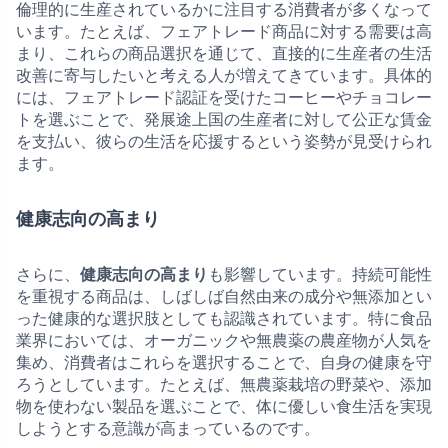
倫理的に生産されているかに注目する消費者が多くなって
います。たとえば、フェアトレード商品に対する需要は高
まり、これらの商品選択を通じて、直接的に生産者の生活
改善に寄与したいと考える人が増えてきています。具体的
には、フェアトレード認証を受けたコーヒーやチョコレー
トを選ぶことで、発展途上国の生産者に対して公正な賃金
を支払い、彼らの生活を応援するという姿勢が見受けられ
ます。
健康志向の高まり
さらに、
健康志向の高まり
も影響しています。持続可能性
を重視する商品は、しばしば自然由来の成分や無添加とい
った健康的な選択肢としても認識されています。特に食品
業界においては、オーガニックや無農薬の農産物が人気を
集め、消費者はこれらを選択することで、自身の健康を守
ろうとしています。たとえば、無農薬栽培の野菜や、添加
物を使わない製品を選ぶことで、体に優しい食生活を実現
しようとする意識が高まっているのです。