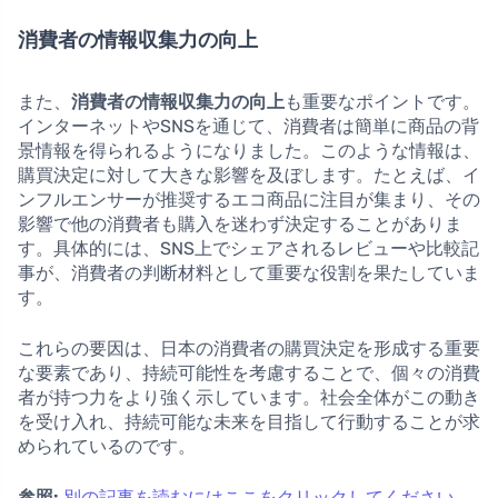
消費者の情報収集力の向上
また、
消費者の情報収集力の向上
も重要なポイントです。
インターネットやSNSを通じて、消費者は簡単に商品の背
景情報を得られるようになりました。このような情報は、
購買決定に対して大きな影響を及ぼします。たとえば、イ
ンフルエンサーが推奨するエコ商品に注目が集まり、その
影響で他の消費者も購入を迷わず決定することがありま
す。具体的には、SNS上でシェアされるレビューや比較記
事が、消費者の判断材料として重要な役割を果たしていま
す。
これらの要因は、日本の消費者の購買決定を形成する重要
な要素であり、持続可能性を考慮することで、個々の消費
者が持つ力をより強く示しています。社会全体がこの動き
を受け入れ、持続可能な未来を目指して行動することが求
められているのです。
参照:
別の記事を読むにはここをクリックしてください