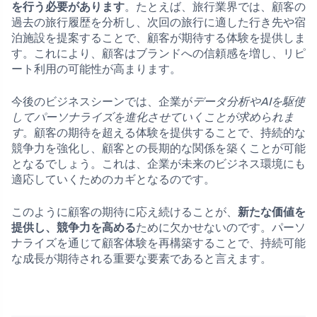
を行う必要があります
。たとえば、旅行業界では、顧客の
過去の旅行履歴を分析し、次回の旅行に適した行き先や宿
泊施設を提案することで、顧客が期待する体験を提供しま
す。これにより、顧客はブランドへの信頼感を増し、リピ
ート利用の可能性が高まります。
今後のビジネスシーンでは、企業が
データ分析やAIを駆使
してパーソナライズを進化させていくことが求められま
す
。顧客の期待を超える体験を提供することで、持続的な
競争力を強化し、顧客との長期的な関係を築くことが可能
となるでしょう。これは、企業が未来のビジネス環境にも
適応していくためのカギとなるのです。
このように顧客の期待に応え続けることが、
新たな価値を
提供し、競争力を高める
ために欠かせないのです。パーソ
ナライズを通じて顧客体験を再構築することで、持続可能
な成長が期待される重要な要素であると言えます。