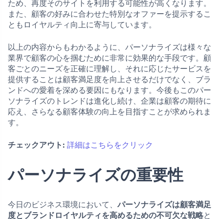
ため、再度そのサイトを利用する可能性が高くなります。
また、顧客の好みに合わせた特別なオファーを提示するこ
ともロイヤルティ向上に寄与しています。
以上の内容からもわかるように、パーソナライズは様々な
業界で顧客の心を掴むために非常に効果的な手段です。顧
客ごとのニーズを正確に理解し、それに応じたサービスを
提供することは顧客満足度を向上させるだけでなく、ブラ
ンドへの愛着を深める要因にもなります。今後もこのパー
ソナライズのトレンドは進化し続け、企業は顧客の期待に
応え、さらなる顧客体験の向上を目指すことが求められま
す。
チェックアウト:
詳細はこちらをクリック
パーソナライズの重要性
今日のビジネス環境において、
パーソナライズは顧客満足
度とブランドロイヤルティを高めるための不可欠な戦略
と