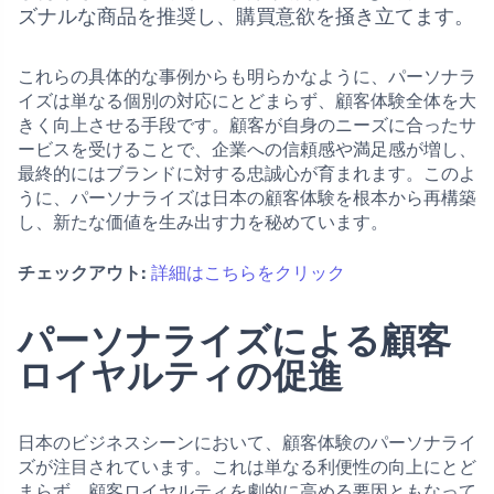
ズナルな商品を推奨し、購買意欲を掻き立てます。
これらの具体的な事例からも明らかなように、パーソナラ
イズは単なる個別の対応にとどまらず、顧客体験全体を大
きく向上させる手段です。顧客が自身のニーズに合ったサ
ービスを受けることで、企業への信頼感や満足感が増し、
最終的にはブランドに対する忠誠心が育まれます。このよ
うに、パーソナライズは日本の顧客体験を根本から再構築
し、新たな価値を生み出す力を秘めています。
チェックアウト:
詳細はこちらをクリック
パーソナライズによる顧客
ロイヤルティの促進
日本のビジネスシーンにおいて、顧客体験のパーソナライ
ズが注目されています。これは単なる利便性の向上にとど
まらず、顧客ロイヤルティを劇的に高める要因ともなって