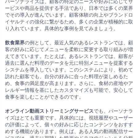
パーソナライズは、顧客の特定のニーズや好みに応じてサ
ービスや商品を提供する手法であり、日本では多くの業界
でその導入が進んでいます。顧客体験の向上やブランドロ
イヤルティの強化に繋がるため、多くの企業が積極的に取
り入れています。具体的な事例を見てみましょう。
飲食業界
の例として、最近人気のあるレストランでは、顧
客の好みに応じてメニューを柔軟に変更する取り組みが増
えてきています。たとえば、あるレストランでは、顧客が
過去に選んだ料理のデータを元に特別メニューを提案する
システムを導入しています。このシステムにより、初めて
訪れた顧客でも、自分の好みに合った料理が楽しめるた
め、食事の満足度が高まります。さらに、食材の産地やア
レルギー情報を基にしたカスタマイズも可能で、安心して
食事を楽しむことができるのです。
オンライン動画ストリーミングサービス
でも、パーソナラ
イズはとても重要です。具体的には、視聴履歴やユーザー
の評価によって、個々の好みに応じたコンテンツをおすす
めする機能があります。例えば、ある人気の動画配信サー