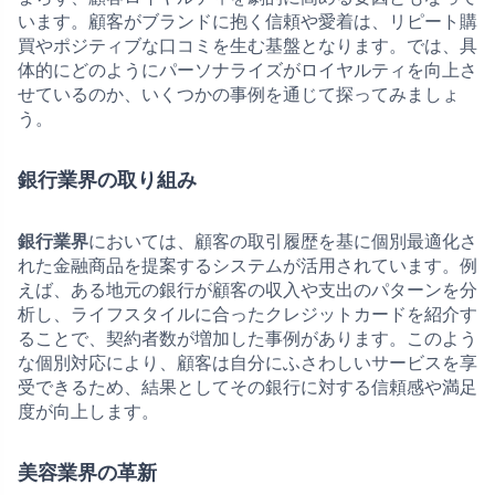
います。顧客がブランドに抱く信頼や愛着は、リピート購
買やポジティブな口コミを生む基盤となります。では、具
体的にどのようにパーソナライズがロイヤルティを向上さ
せているのか、いくつかの事例を通じて探ってみましょ
う。
銀行業界の取り組み
銀行業界
においては、顧客の取引履歴を基に個別最適化さ
れた金融商品を提案するシステムが活用されています。例
えば、ある地元の銀行が顧客の収入や支出のパターンを分
析し、ライフスタイルに合ったクレジットカードを紹介す
ることで、契約者数が増加した事例があります。このよう
な個別対応により、顧客は自分にふさわしいサービスを享
受できるため、結果としてその銀行に対する信頼感や満足
度が向上します。
美容業界の革新