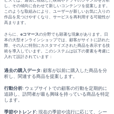
ビスでは、過去に視聴した映画やドラマのジャンルを分析
し、その傾向に合わせて新しいコンテンツを提案します。
このような取組みにより、ユーザーが新しいお気に入りの
作品を見つけやすくなり、サービスを再利用する可能性が
高まります。
さらに、
eコマース
の分野でも顕著な現象があります。日
本の大型オンラインショップでは、顧客がサイトに訪れた
際、その人に特別にカスタマイズされた商品を表示する技
術を導入しています。このシステムは以下の要素を考慮に
入れて設計されています：
過去の購入データ
: 顧客が以前に購入した商品を分
析し、関連する商品を提案します。
行動分析
: ウェブサイトでの顧客の行動を定期的に
追跡し、訪問者が最も興味を持っている商品を特定
します。
季節やトレンド
: 現在の季節や流行に応じて、シー