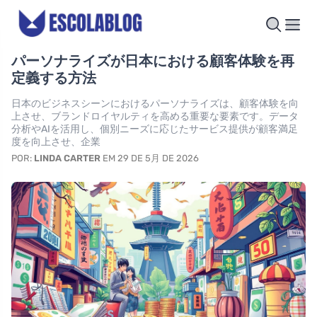
パーソナライズが日本における顧客体験を再
定義する方法
日本のビジネスシーンにおけるパーソナライズは、顧客体験を向
上させ、ブランドロイヤルティを高める重要な要素です。データ
分析やAIを活用し、個別ニーズに応じたサービス提供が顧客満足
度を向上させ、企業
POR:
LINDA CARTER
EM 29 DE 5月 DE 2026