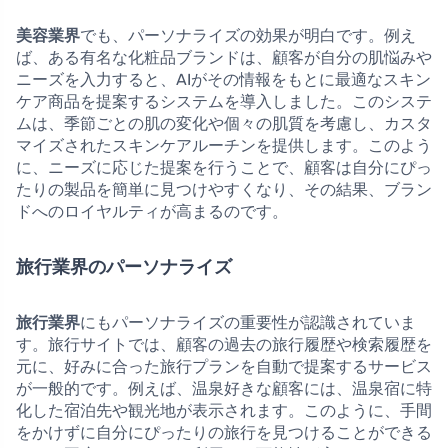
美容業界
でも、パーソナライズの効果が明白です。例え
ば、ある有名な化粧品ブランドは、顧客が自分の肌悩みや
ニーズを入力すると、AIがその情報をもとに最適なスキン
ケア商品を提案するシステムを導入しました。このシステ
ムは、季節ごとの肌の変化や個々の肌質を考慮し、カスタ
マイズされたスキンケアルーチンを提供します。このよう
に、ニーズに応じた提案を行うことで、顧客は自分にぴっ
たりの製品を簡単に見つけやすくなり、その結果、ブラン
ドへのロイヤルティが高まるのです。
旅行業界のパーソナライズ
旅行業界
にもパーソナライズの重要性が認識されていま
す。旅行サイトでは、顧客の過去の旅行履歴や検索履歴を
元に、好みに合った旅行プランを自動で提案するサービス
が一般的です。例えば、温泉好きな顧客には、温泉宿に特
化した宿泊先や観光地が表示されます。このように、手間
をかけずに自分にぴったりの旅行を見つけることができる