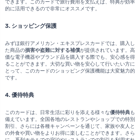
できます。このカードで旅行費用を支払えば、特典が効率
的に活用できるので非常にオススメです。
3. ショッピング保護
みずほ銀行アメリカン・エキスプレスカードでは、購入し
た商品の
損害や盗難に対する補償
が提供されています。高
価な電子機器やブランド品を購入する際でも、安心感を得
ることができます。大切な買い物を安心して行いたい方に
とって、このカードのショッピング保護機能は大変魅力的
です。
4. 優待特典
このカードは、日常生活に彩りを添える様々な
優待特典
も
備えています。全国各地のレストランやショップでの特別
割引、さらには各種キャンペーンを通じて、家族や友人と
の外食や買い物をよりお得に楽しむことができます。さら
に、系列ホテルでの宿泊やレストランでの割引を利用すれ