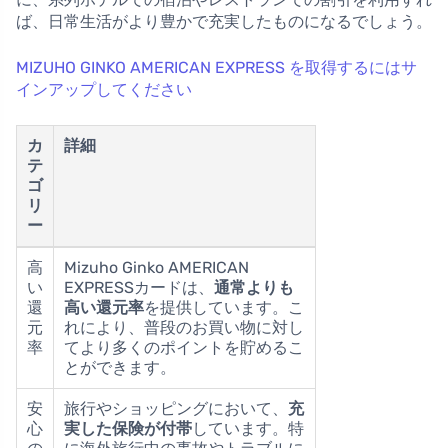
ば、日常生活がより豊かで充実したものになるでしょう。
MIZUHO GINKO AMERICAN EXPRESS を取得するにはサ
インアップしてください
カ
詳細
テ
ゴ
リ
ー
高
Mizuho Ginko AMERICAN
い
EXPRESSカードは、
通常よりも
還
高い還元率
を提供しています。こ
元
れにより、普段のお買い物に対し
率
てより多くのポイントを貯めるこ
とができます。
安
旅行やショッピングにおいて、
充
心
実した保険が付帯
しています。特