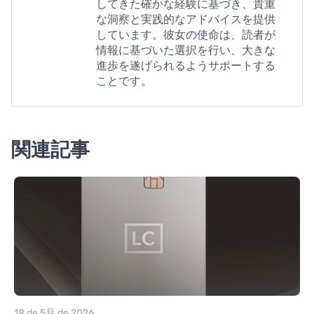
してきた確かな経験に基づき、貴重
な洞察と実践的なアドバイスを提供
しています。彼女の使命は、読者が
情報に基づいた選択を行い、大きな
進歩を遂げられるようサポートする
ことです。
関連記事
18 de 5月 de 2026