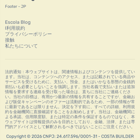
Footer - JP
Escola Blog
l利用規約
プライバシーポリシー
接触
私たちについて
法的通知：本ウェブサイトは、関連情報およびコンテンツを提供してい
ます。当社は、コンテンツへのアクセス、または記載されている商品や
サービスを受けるために、支払い、預金、またはいかなる形態の金銭的
前払いも必要としないことを強調します。当社名義で支払いまたは追加
情報を要求する連絡を受け取った場合は、直ちに当社にご連絡くださ
い。当社の目標は、有用かつ最新の情報を共有することですが、金融お
よび販促キャンペーンのオファーは流動的であるため、一部の情報が常
に最新であるとは限りません。決定を下す前に、すべての詳細、利用規
約を金融機関に直接確認することをお勧めします。当社は、金融機関に
よる承認、信用限度額、または特定の条件を保証するものではなく、本
ウェブサイトは情報提供のみを目的としており、金融、法律、または専
門的アドバイスとして解釈されるべきではないことにご注意ください。
Copyright © 2026 CNPJ: 24.617.596/0001-31 - COSTA BUILDER