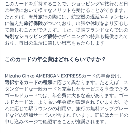
このカードを所持することで、ショッピングや旅行など日
常生活において様々なメリットを受けることができます。
たとえば、海外旅行の際には、航空機の遅延やキャンセル
に備えた
旅行保険
がついており、出張や休暇をより安心し
て楽しむことができます。また、提携ブランドならではの
特別なショッピング優待
やダイニングの特典も提供されて
おり、毎日の生活に嬉しい恩恵をもたらします。
このカードの年会費はどれくらいですか？
Mizuho Ginko AMERICAN EXPRESSカードの年会費は、
選択するカードの種類
に応じて異なります。たとえば、ス
タンダードな一般カードと充実したサービスを享受できる
ゴールドカードでは、年会費に大きな差があります。ゴー
ルドカードは、より高い年会費が設定されていますが、そ
れに応じて駅ラウンジの利用や、旅行の無料アップグレー
ドなどの追加サービスが含まれています。詳細はカードの
申し込みページで確認することが推奨されます。