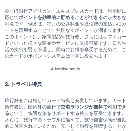
みずほ銀行アメリカン・エキスプレスカードは、利用額に
応じて
ポイントを効率的に貯めることができる
のが大きな
利点です。例えば、毎月の公共料金や通信費の支払いにカ
ードを活用することで、無理なくポイントが溜まります。
このポイントは、家電製品や旅行券、さらにはギフトカー
ドといった様々な商品やサービスに交換可能です。日常生
活の支出を賢く管理し、同時にお得を享受するために、こ
のカードのポイントシステムは非常に役立ちます。
Advertisements
2. トラベル特典
旅行好きには嬉しいカード特典も充実しています。カード
所有者は、国内外の旅行で
空港ラウンジが無料で利用でき
る
という、快適な旅をサポートする特典を享受できます。
さらに、旅行中のトラブルに備えて、旅行傷害保険が自動
的に付帯されているため、安心して旅行を満喫することが