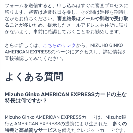
フォームを送信すると、申し込みはすぐに審査プロセスに
移ります。審査は通常数日を要し、その間は進捗を期待し
ながらお待ちください。
審査結果はメールや郵送で受け取
ることが多い
ため、提示したメールアドレスや住所に誤り
がないよう、事前に確認しておくことをお勧めします。
さらに詳しくは、
こちらのリンク
から、MIZUHO GINKO
AMERICAN EXPRESSのページにアクセスし、詳細情報を
直接確認してみてください。
よくある質問
Mizuho Ginko AMERICAN EXPRESSカードの主な
特長は何ですか？
Mizuho Ginko AMERICAN EXPRESSカードは、Mizuho銀
行とAMERICAN EXPRESSの提携により生まれた、
多くの
特典と高品質なサービス
を備えたクレジットカードです。