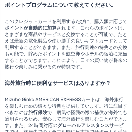
ポイントプログラムについて教えてください。
このクレジットカードを利用するたびに、購入額に応じて
ポイントが自動的に加算
されます。これらのポイントは、
さまざまな商品やサービスと交換することが可能で、たと
えば最新の電化製品や使い勝手の良いギフトカードとして
利用することができます。また、旅行関連の特典との交換
も可能で、貯めたポイントを航空券やホテルの宿泊に充当
することができます。これにより、日々の買い物が将来の
旅行や楽しみに繋がるのが特徴です。
海外旅行時に便利なサービスはありますか？
Mizuho Ginko AMERICAN EXPRESSカードは、海外旅行
を楽しむための様々な特典を提供しています。特に注目す
べきなのは
旅行保険
で、病気や怪我の際の補償が海外でも
適用されるため、安心して海外旅行を楽しむことができま
す。また、24時間対応の
グローバルアシスタンスサービ
ス
では、旅行先でのトラブル時に日本語でサポートを受け