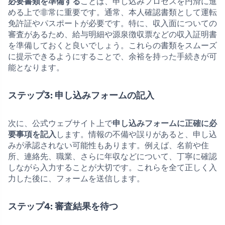
必要書類を準備する
ことは、申し込みプロセスを円滑に進
める上で非常に重要です。通常、本人確認書類として運転
免許証やパスポートが必要です。特に、収入面についての
審査があるため、給与明細や源泉徴収票などの収入証明書
を準備しておくと良いでしょう。これらの書類をスムーズ
に提示できるようにすることで、余裕を持った手続きが可
能となります。
ステップ3: 申し込みフォームの記入
次に、公式ウェブサイト上で
申し込みフォームに正確に必
要事項を記入
します。情報の不備や誤りがあると、申し込
みが承認されない可能性もあります。例えば、名前や住
所、連絡先、職業、さらに年収などについて、丁寧に確認
しながら入力することが大切です。これらを全て正しく入
力した後に、フォームを送信します。
ステップ4: 審査結果を待つ