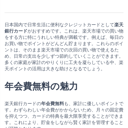
日本国内で日常生活に便利なクレジットカードとして
楽天
銀行カード
がおすすめです。これは、楽天市場での買い物
をする方に特にうれしい特典が満載です。例えば、毎日の
お買い物でポイントがどんどん貯まります。これらのポイ
ントは、そのまま楽天市場での次回の買い物で使えるた
め、日常の支出を少しずつ節約していくことができます。
多くの家庭が家計のやりくりに工夫を凝らしている中、楽
天ポイントの活用は大きな助けとなるでしょう。
年会費無料の魅力
楽天銀行カードの
年会費無料
も、家計に優しいポイントで
す。わずらわしい年会費がかからないため、月々の固定費
を抑えつつ、カードの特典を最大限享受することができま
す。これにより、貯金をしながら賢く家計を管理すること