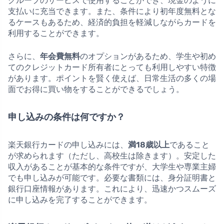
グループのサービスで使用することができ、現金のように
支払いに充当できます。また、条件により初年度無料とな
るケースもあるため、経済的負担を軽減しながらカードを
利用することができます。
さらに、
年会費無料
のオプションがあるため、学生や初め
てのクレジットカード所有者にとっても利用しやすい特徴
があります。ポイントを賢く使えば、日常生活の多くの場
面でお得に買い物をすることができるでしょう。
申し込みの条件は何ですか？
楽天銀行カードの申し込みには、
満18歳以上
であること
が求められます（ただし、高校生は除きます）。安定した
収入があることが基本的な条件ですが、大学生や専業主婦
でも申し込みが可能です。必要な書類には、身分証明書と
銀行口座情報があります。これにより、迅速かつスムーズ
に申し込みを完了することができます。