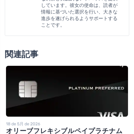
しています。彼女の使命は、読者が
情報に基づいた選択を行い、大きな
進歩を遂げられるようサポートする
ことです。
関連記事
18 de 5月 de 2026
オリーブフレキシブルペイプラチナム