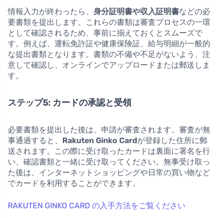
情報入力が終わったら、
身分証明書や収入証明書
などの必
要書類を提出します。これらの書類は審査プロセスの一環
として確認されるため、事前に揃えておくとスムーズで
す。例えば、運転免許証や健康保険証、給与明細が一般的
な提出書類となります。書類の不備や不足がないよう、注
意して確認し、オンラインでアップロードまたは郵送しま
す。
ステップ5: カードの承認と受領
必要書類を提出した後は、申請が審査されます。審査が無
事通過すると、
Rakuten Ginko Card
が登録した住所に郵
送されます。この際に受け取ったカードは裏面に署名を行
い、確認書類と一緒に受け取ってください。無事受け取っ
た後は、インターネットショッピングや日常の買い物など
でカードを利用することができます。
RAKUTEN GINKO CARD の入手方法をご覧ください