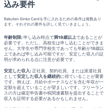
込み要件
Rakuten Ginko Cardを手に入れるための条件は複数あり
ます。それぞれの要件を詳しく見ていきましょう。
年齢制限:
申し込み時点で
満18歳以上
であることが
必要です。ただし、高校生は申し込むことができま
せん。大学生や専門学校生であっても年齢が18歳以
上であれば申し込み可能ですが、安定した収入の証
明が求められる点に注意が必要です。
安定した収入:
正社員、契約社員、または派遣社員
として
安定した収入を継続的
に得ていることが重要
です。例えば、月給やボーナスなどを含む年収が一
定額を超えていることが望ましいです。フリーラン
スの方は確定申告書や税関連書類を提出することで
収入を証明する必要があるかもしれません。