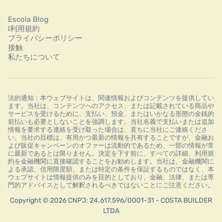
Escola Blog
l利用規約
プライバシーポリシー
接触
私たちについて
法的通知：本ウェブサイトは、関連情報およびコンテンツを提供してい
ます。当社は、コンテンツへのアクセス、または記載されている商品や
サービスを受けるために、支払い、預金、またはいかなる形態の金銭的
前払いも必要としないことを強調します。当社名義で支払いまたは追加
情報を要求する連絡を受け取った場合は、直ちに当社にご連絡くださ
い。当社の目標は、有用かつ最新の情報を共有することですが、金融お
よび販促キャンペーンのオファーは流動的であるため、一部の情報が常
に最新であるとは限りません。決定を下す前に、すべての詳細、利用規
約を金融機関に直接確認することをお勧めします。当社は、金融機関に
よる承認、信用限度額、または特定の条件を保証するものではなく、本
ウェブサイトは情報提供のみを目的としており、金融、法律、または専
門的アドバイスとして解釈されるべきではないことにご注意ください。
Copyright © 2026 CNPJ: 24.617.596/0001-31 - COSTA BUILDER
LTDA