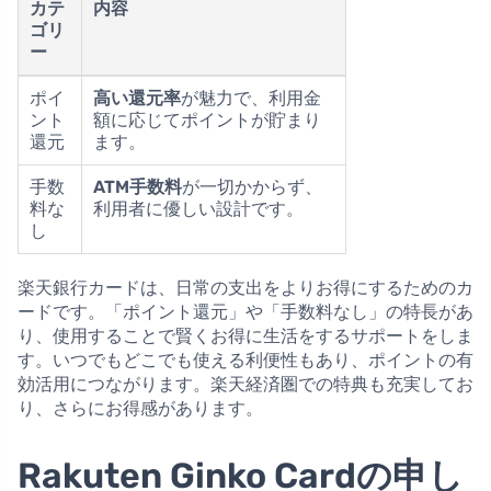
カテ
内容
ゴリ
ー
ポイ
高い還元率
が魅力で、利用金
ント
額に応じてポイントが貯まり
還元
ます。
手数
ATM手数料
が一切かからず、
料な
利用者に優しい設計です。
し
楽天銀行カードは、日常の支出をよりお得にするためのカ
ードです。「ポイント還元」や「手数料なし」の特長があ
り、使用することで賢くお得に生活をするサポートをしま
す。いつでもどこでも使える利便性もあり、ポイントの有
効活用につながります。楽天経済圏での特典も充実してお
り、さらにお得感があります。
Rakuten Ginko Cardの申し