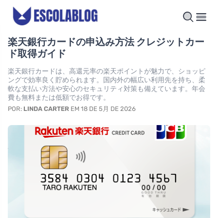
楽天銀行カードの申込み方法 クレジットカー
ド取得ガイド
楽天銀行カードは、高還元率の楽天ポイントが魅力で、ショッピ
ングで効率良く貯められます。国内外の幅広い利用先を持ち、柔
軟な支払い方法や安心のセキュリティ対策も備えています。年会
費も無料または低額でお得です。
POR:
LINDA CARTER
EM 18 DE 5月 DE 2026