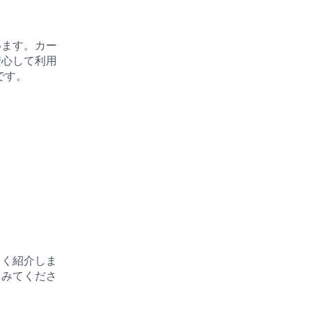
います。カー
安心して利用
です。
しく紹介しま
てみてくださ