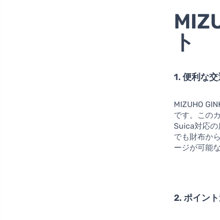
MIZ
ト
1. 便利な
MIZUHO 
です。この
Suica対
でも財布から
ージが可能
2. ポイン