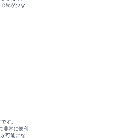
、心配が少な
ードです。
いて非常に便利
理が可能にな