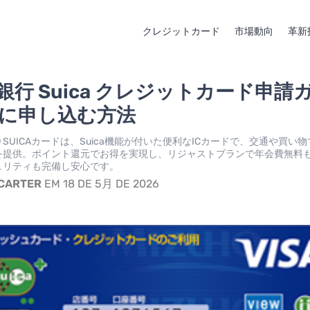
クレジットカード
市場動向
革新
銀行 Suica クレジットカード申請
単に申し込む方法
INKO SUICAカードは、Suica機能が付いた便利なICカードで、交通や買い
を提供。ポイント還元でお得を実現し、リジャストプランで年会費無料
ュリティも完備し安心です。
 CARTER
EM 18 DE 5月 DE 2026