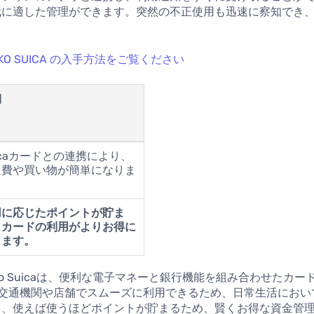
代に適した管理ができます。突然の不正使用も迅速に察知でき
。
INKO SUICA の入手方法をご覧ください
細
icaカードとの連携により、
通費や買い物が簡単になりま
。
用に応じたポイントが貯ま
、カードの利用がよりお得に
ります。
Ginko Suicaは、便利な電子マネーと銀行機能を組み合わせたカ
して交通機関や店舗でスムーズに利用できるため、日常生活にお
て、使えば使うほどポイントが貯まるため、賢くお得な資金管