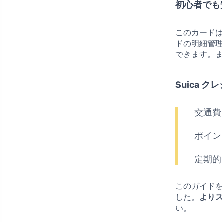
初心者でも
このカード
ドの明細管
できます。
Suica 
交通費
ポイン
定期的
このガイド
した。
より
い。