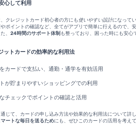
安心して利用
は、クレジットカード初心者の方にも
使いやすい設計
になって
理やポイントの確認など、全てがアプリで簡単に行えるので、
また、
24時間のサポート体制
も整っており、困った時にも安心
クレジットカードの効率的な利用法
をカードで支払い、通勤・通学を有効活用
トが貯まりやすいショッピングでの利用
なチェックでポイントの確認と活用
を通じて、カードの申し込み方法や効果的な利用法について詳
スマートな毎日を送るため
にも、ぜひこのカードの活用を考え