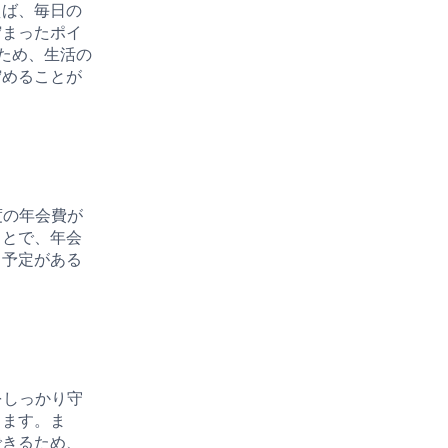
えば、毎日の
貯まったポイ
るため、生活の
貯めることが
年度の年会費が
ことで、年会
る予定がある
全をしっかり守
きます。ま
できるため、