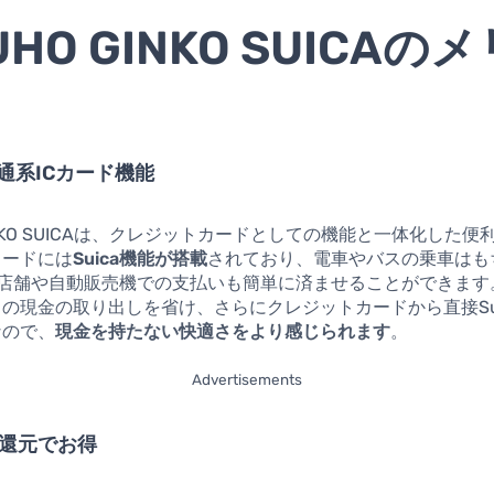
UHO GINKO SUICAの
交通系ICカード機能
GINKO SUICAは、クレジットカードとしての機能と一体化した便
カードには
Suica機能が搭載
されており、電車やバスの乗車はも
応の店舗や自動販売機での支払いも簡単に済ませることができま
の現金の取り出しを省け、さらにクレジットカードから直接Su
なので、
現金を持たない快適さをより感じられます
。
Advertisements
ト還元でお得