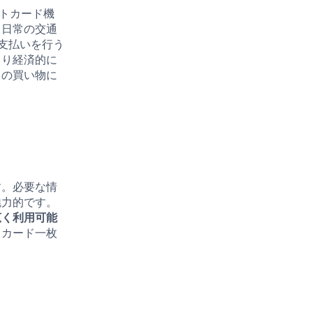
トカード機
、日常の交通
で支払いを行う
より経済的に
々の買い物に
す。必要な情
魅力的です。
広く利用可能
、カード一枚