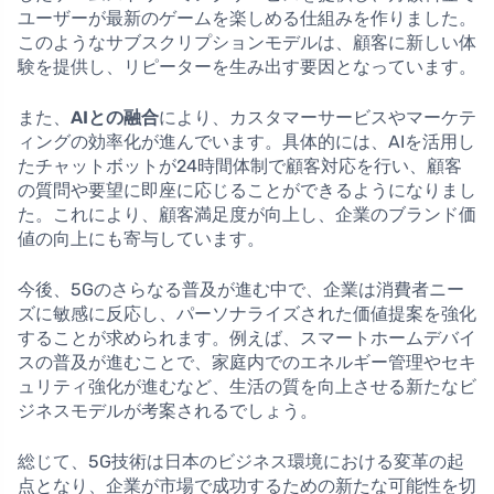
ユーザーが最新のゲームを楽しめる仕組みを作りました。
このようなサブスクリプションモデルは、顧客に新しい体
験を提供し、リピーターを生み出す要因となっています。
また、
AIとの融合
により、カスタマーサービスやマーケテ
ィングの効率化が進んでいます。具体的には、AIを活用し
たチャットボットが24時間体制で顧客対応を行い、顧客
の質問や要望に即座に応じることができるようになりまし
た。これにより、顧客満足度が向上し、企業のブランド価
値の向上にも寄与しています。
今後、5Gのさらなる普及が進む中で、企業は消費者ニー
ズに敏感に反応し、パーソナライズされた価値提案を強化
することが求められます。例えば、スマートホームデバイ
スの普及が進むことで、家庭内でのエネルギー管理やセキ
ュリティ強化が進むなど、生活の質を向上させる新たなビ
ジネスモデルが考案されるでしょう。
総じて、5G技術は日本のビジネス環境における変革の起
点となり、企業が市場で成功するための新たな可能性を切