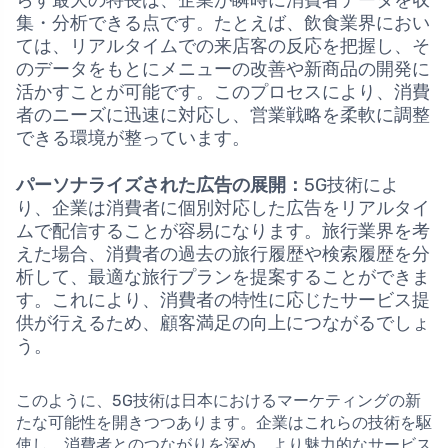
らす最大の特長は、企業が瞬時に消費者データを収
集・分析できる点です。たとえば、飲食業界におい
ては、リアルタイムでの来店客の反応を把握し、そ
のデータをもとにメニューの改善や新商品の開発に
活かすことが可能です。このプロセスにより、消費
者のニーズに迅速に対応し、営業戦略を柔軟に調整
できる環境が整っています。
パーソナライズされた広告の展開：
5G技術によ
り、企業は消費者に個別対応した広告をリアルタイ
ムで配信することが容易になります。旅行業界を考
えた場合、消費者の過去の旅行履歴や検索履歴を分
析して、最適な旅行プランを提案することができま
す。これにより、消費者の特性に応じたサービス提
供が行えるため、顧客満足の向上につながるでしょ
う。
このように、5G技術は日本におけるマーケティングの新
たな可能性を開きつつあります。企業はこれらの技術を駆
使し、消費者とのつながりを深め、より魅力的なサービス