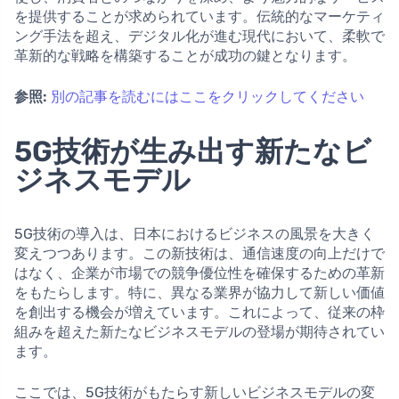
を提供することが求められています。伝統的なマーケティ
ング手法を超え、デジタル化が進む現代において、柔軟で
革新的な戦略を構築することが成功の鍵となります。
参照:
別の記事を読むにはここをクリックしてください
5G技術が生み出す新たなビ
ジネスモデル
5G技術の導入は、日本におけるビジネスの風景を大きく
変えつつあります。この新技術は、通信速度の向上だけで
はなく、企業が市場での競争優位性を確保するための革新
をもたらします。特に、異なる業界が協力して新しい価値
を創出する機会が増えています。これによって、従来の枠
組みを超えた新たなビジネスモデルの登場が期待されてい
ます。
ここでは、5G技術がもたらす新しいビジネスモデルの変