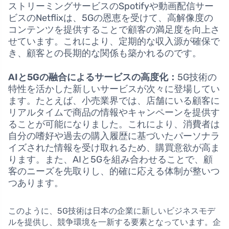
ストリーミングサービスのSpotifyや動画配信サー
ビスのNetflixは、5Gの恩恵を受けて、高解像度の
コンテンツを提供することで顧客の満足度を向上さ
せています。これにより、定期的な収入源が確保で
き、顧客との長期的な関係も築かれるのです。
AIと5Gの融合によるサービスの高度化：
5G技術の
特性を活かした新しいサービスが次々に登場してい
ます。たとえば、小売業界では、店舗にいる顧客に
リアルタイムで商品の情報やキャンペーンを提供す
ることが可能になりました。これにより、消費者は
自分の嗜好や過去の購入履歴に基づいたパーソナラ
イズされた情報を受け取れるため、購買意欲が高ま
ります。また、AIと5Gを組み合わせることで、顧
客のニーズを先取りし、的確に応える体制が整いつ
つあります。
このように、5G技術は日本の企業に新しいビジネスモデ
ルを提供し、競争環境を一新する要素となっています。企