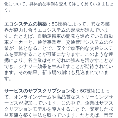
化について、具体的な事例を交えて詳しく見ていきましょ
う。
エコシステムの構築：
5G技術によって、異なる業
界が協力し合うエコシステムの形成が進んでいま
す。たとえば、自動運転車の開発を進めている自動
車メーカーと、通信事業者、交通管理システムの企
業が一体となることで、安全で効率的な交通システ
ムを実現することが可能になります。このような連
携により、各企業はそれぞれの強みを活かすことが
でき、シナジー効果を生み出すことが期待されてい
ます。その結果、新市場の創出も見込まれていま
す。
サービスのサブスクリプション化：
5G技術によっ
て、オンラインゲームや高品質なストリーミングサ
ービスが増加しています。この中で、企業はサブス
クリプションモデルを導入することで、安定した収
益基盤を築く手法を取っています。たとえば、音楽