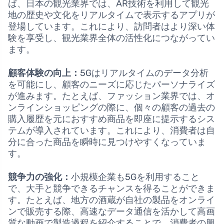
ば、日本の観光業界では、AR技術を利用して観光
地の歴史や文化をリアルタイムで表示するアプリが
登場しています。これにより、訪問者はより深い体
験を享受し、観光業界全体の活性化につながってい
ます。
顧客体験の向上：
5Gはリアルタイムのデータ分析
を可能にし、顧客のニーズに応じたパーソナライズ
が進みます。たとえば、ファッション業界では、オ
ンラインショッピングの際に、個々の顧客の過去の
購入履歴を元におすすめ商品を即座に提示するシス
テムが導入されています。これにより、消費者は自
分に合った商品を瞬時に見つけやすくなっていま
す。
競争力の強化：
小規模企業も5Gを利用すること
で、大手と競争できるチャンスを得ることができま
す。たとえば、地方の酒蔵が自社の製品をオンライ
ンで販売する際、高速なデータ通信を活かして高画
質な動画で製造過程を紹介することで、消費者の興