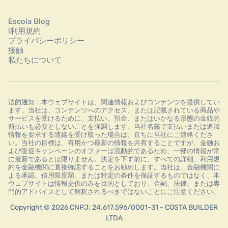
Escola Blog
l利用規約
プライバシーポリシー
接触
私たちについて
法的通知：本ウェブサイトは、関連情報およびコンテンツを提供してい
ます。当社は、コンテンツへのアクセス、または記載されている商品や
サービスを受けるために、支払い、預金、またはいかなる形態の金銭的
前払いも必要としないことを強調します。当社名義で支払いまたは追加
情報を要求する連絡を受け取った場合は、直ちに当社にご連絡くださ
い。当社の目標は、有用かつ最新の情報を共有することですが、金融お
よび販促キャンペーンのオファーは流動的であるため、一部の情報が常
に最新であるとは限りません。決定を下す前に、すべての詳細、利用規
約を金融機関に直接確認することをお勧めします。当社は、金融機関に
よる承認、信用限度額、または特定の条件を保証するものではなく、本
ウェブサイトは情報提供のみを目的としており、金融、法律、または専
門的アドバイスとして解釈されるべきではないことにご注意ください。
Copyright © 2026 CNPJ: 24.617.596/0001-31 - COSTA BUILDER
LTDA