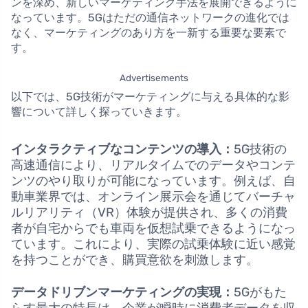
ンを深め、新しいマーケティング手法を展開できるように
なっています。5Gはただの通信ネットワークの進化では
なく、マーケティングのあり方を一新する重要な要素で
す。
Advertisements
以下では、5G技術がマーケティングに与える具体的な影
響について詳しく探っていきます。
インタラクティブなコンテンツの導入：
5G技術の
高速通信により、リアルタイムでのデータやコンテ
ンツのやり取りが可能になっています。例えば、自
動車業界では、オンライン展示会を通じてバーチャ
ルリアリティ（VR）体験が提供され、多くの消費
者が自宅からでも車両を仮想試乗できるようになっ
ています。これにより、実際の試乗体験に近い感覚
を持つことができ、購買意欲を刺激します。
データドリブンマーケティングの実現：
5Gがもた