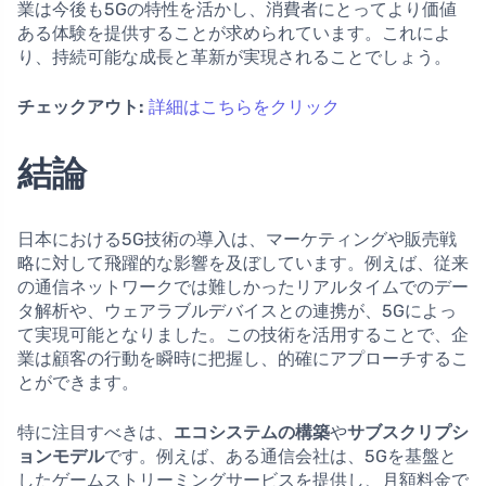
業は今後も5Gの特性を活かし、消費者にとってより価値
ある体験を提供することが求められています。これによ
り、持続可能な成長と革新が実現されることでしょう。
チェックアウト:
詳細はこちらをクリック
結論
日本における5G技術の導入は、マーケティングや販売戦
略に対して飛躍的な影響を及ぼしています。例えば、従来
の通信ネットワークでは難しかったリアルタイムでのデー
タ解析や、ウェアラブルデバイスとの連携が、5Gによっ
て実現可能となりました。この技術を活用することで、企
業は顧客の行動を瞬時に把握し、的確にアプローチするこ
とができます。
特に注目すべきは、
エコシステムの構築
や
サブスクリプシ
ョンモデル
です。例えば、ある通信会社は、5Gを基盤と
したゲームストリーミングサービスを提供し、月額料金で