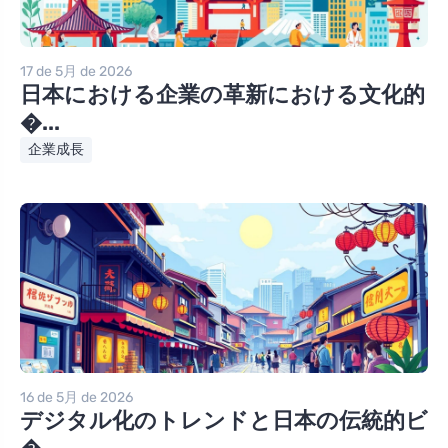
17 de 5月 de 2026
日本における企業の革新における文化的
�...
企業成長
16 de 5月 de 2026
デジタル化のトレンドと日本の伝統的ビ