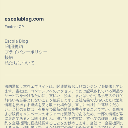
escolablog.com
Footer - JP
Escola Blog
l利用規約
プライバシーポリシー
接触
私たちについて
法的通知：本ウェブサイトは、関連情報およびコンテンツを提供してい
ます。当社は、コンテンツへのアクセス、または記載されている商品や
サービスを受けるために、支払い、預金、またはいかなる形態の金銭的
前払いも必要としないことを強調します。当社名義で支払いまたは追加
情報を要求する連絡を受け取った場合は、直ちに当社にご連絡くださ
い。当社の目標は、有用かつ最新の情報を共有することですが、金融お
よび販促キャンペーンのオファーは流動的であるため、一部の情報が常
に最新であるとは限りません。決定を下す前に、すべての詳細、利用規
約を金融機関に直接確認することをお勧めします。当社は、金融機関に
よる承認、信用限度額、または特定の条件を保証するものではなく、本