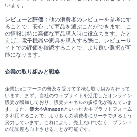
います。
レビューと評価：
他の消費者のレビューを参考にす
ることで、安心して商品を選ぶことができます。こ
の情報は特に高価な商品購入時に役立ちます。たと
えば、電子機器や家具を購入する際に、レビューサ
イトでの評価を確認することで、より良い選択が可
能になります。
企業の取り組みと戦略
企業はeコマースの普及を受けて多様な取り組みを行って
います。まず、自社のウェブサイトを活用したオンライン
販売が増加しており、販売チャネルの多様化が進んでいま
す。また、
楽天
や
Amazon
といった大手プラットフォーム
を利用することで、より多くの消費者にリーチできるよう
努力しています。これにより、売上だけでなく、ブランド
の認知度も向上させることが可能です。