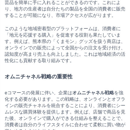
芸品を簡単に手に入れることができるのです。これによ
り、地方の生産者は自分たちの製品を全国の消費者に販売
することが可能になり、市場アクセスが広がります。
このような地域密着型のプラットフォームは、消費者に
「地元を応援する購入」を促進する役割も果たしていま
す。例えば、熊本県の「くまモン」グッズを扱う商店は、
オンラインでの販売によって全国からの注文を受け付け、
認知度が高まり売上も向上しました。これは地域経済の活
性化にも貢献する取り組みです。
オムニチャネル戦略の重要性
eコマースの発展に伴い、企業は
オムニチャネル戦略
を強
化する必要があります。この戦略は、オンラインとオフラ
インの販売チャネルを統合することにより、消費者にシー
ムレスな購買体験を提供します。例えば、店舗で商品を見
た後、オンラインで購入ができる仕組みを整えることで、
消費者は自分のライフスタイルに合わせて柔軟に買い物が