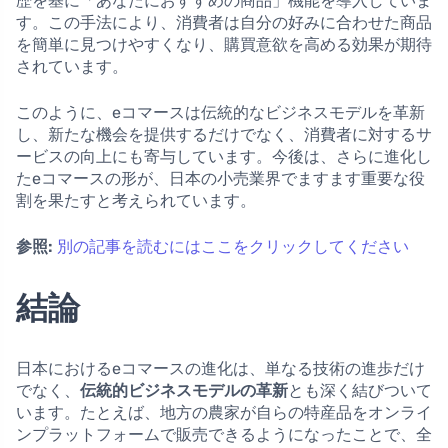
歴を基に「あなたにおすすめの商品」機能を導入していま
す。この手法により、消費者は自分の好みに合わせた商品
を簡単に見つけやすくなり、購買意欲を高める効果が期待
されています。
このように、eコマースは伝統的なビジネスモデルを革新
し、新たな機会を提供するだけでなく、消費者に対するサ
ービスの向上にも寄与しています。今後は、さらに進化し
たeコマースの形が、日本の小売業界でますます重要な役
割を果たすと考えられています。
参照:
別の記事を読むにはここをクリックしてください
結論
日本におけるeコマースの進化は、単なる技術の進歩だけ
でなく、
伝統的ビジネスモデルの革新
とも深く結びついて
います。たとえば、地方の農家が自らの特産品をオンライ
ンプラットフォームで販売できるようになったことで、全