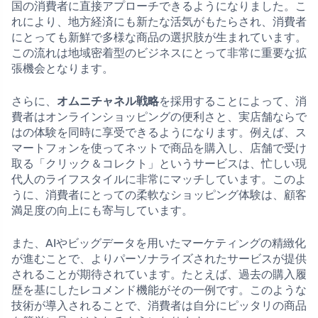
国の消費者に直接アプローチできるようになりました。こ
れにより、地方経済にも新たな活気がもたらされ、消費者
にとっても新鮮で多様な商品の選択肢が生まれています。
この流れは地域密着型のビジネスにとって非常に重要な拡
張機会となります。
さらに、
オムニチャネル戦略
を採用することによって、消
費者はオンラインショッピングの便利さと、実店舗ならで
はの体験を同時に享受できるようになります。例えば、ス
マートフォンを使ってネットで商品を購入し、店舗で受け
取る「クリック＆コレクト」というサービスは、忙しい現
代人のライフスタイルに非常にマッチしています。このよ
うに、消費者にとっての柔軟なショッピング体験は、顧客
満足度の向上にも寄与しています。
また、AIやビッグデータを用いたマーケティングの精緻化
が進むことで、よりパーソナライズされたサービスが提供
されることが期待されています。たとえば、過去の購入履
歴を基にしたレコメンド機能がその一例です。このような
技術が導入されることで、消費者は自分にピッタリの商品