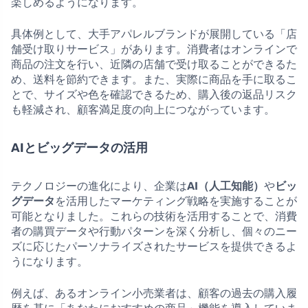
楽しめるようになります。
具体例として、大手アパレルブランドが展開している「店
舗受け取りサービス」があります。消費者はオンラインで
商品の注文を行い、近隣の店舗で受け取ることができるた
め、送料を節約できます。また、実際に商品を手に取るこ
とで、サイズや色を確認できるため、購入後の返品リスク
も軽減され、顧客満足度の向上につながっています。
AIとビッグデータの活用
テクノロジーの進化により、企業は
AI（人工知能）
や
ビッ
グデータ
を活用したマーケティング戦略を実施することが
可能となりました。これらの技術を活用することで、消費
者の購買データや行動パターンを深く分析し、個々のニー
ズに応じたパーソナライズされたサービスを提供できるよ
うになります。
例えば、あるオンライン小売業者は、顧客の過去の購入履