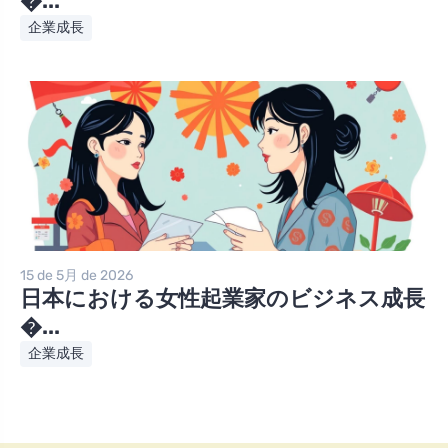
�...
企業成長
15 de 5月 de 2026
日本における女性起業家のビジネス成長
�...
企業成長