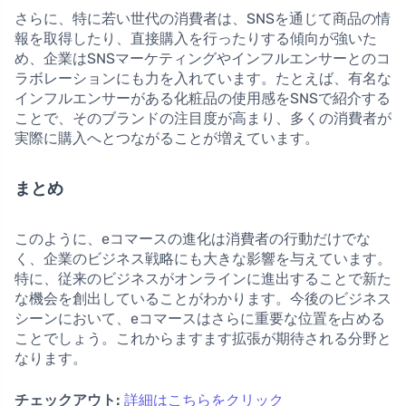
さらに、特に若い世代の消費者は、SNSを通じて商品の情
報を取得したり、直接購入を行ったりする傾向が強いた
め、企業はSNSマーケティングやインフルエンサーとのコ
ラボレーションにも力を入れています。たとえば、有名な
インフルエンサーがある化粧品の使用感をSNSで紹介する
ことで、そのブランドの注目度が高まり、多くの消費者が
実際に購入へとつながることが増えています。
まとめ
このように、eコマースの進化は消費者の行動だけでな
く、企業のビジネス戦略にも大きな影響を与えています。
特に、従来のビジネスがオンラインに進出することで新た
な機会を創出していることがわかります。今後のビジネス
シーンにおいて、eコマースはさらに重要な位置を占める
ことでしょう。これからますます拡張が期待される分野と
なります。
チェックアウト:
詳細はこちらをクリック