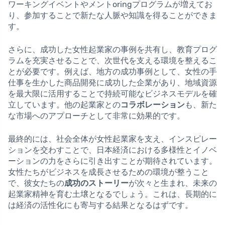
ワーキングイベントやメントoringプログラムが増えてお
り、参加することで新たな人脈や知識を得ることができま
す。
さらに、成功した女性起業家の事例を共有し、教育プログ
ラムを充実させることで、次世代を支える環境を整えるこ
とが必要です。例えば、地方の成功事例として、女性の手
仕事を生かした商品開発に成功した企業があり、地域資源
を最大限に活用することで持続可能なビジネスモデルを確
立しています。他の起業家との
コラボレーション
も、新た
な市場へのアプローチとして非常に効果的です。
最終的には、社会全体が女性起業家を支え、インスピレー
ションを交わすことで、日本経済における多様性とイノベ
ーションの力をさらに引き出すことが期待されています。
女性たちがビジネスを成長させるための環境が整うこと
で、彼女たちの
成功のストーリー
が次々と生まれ、未来の
起業家精神を育む土壌となるでしょう。これは、長期的に
は経済の活性化にも寄与する結果となるはずです。