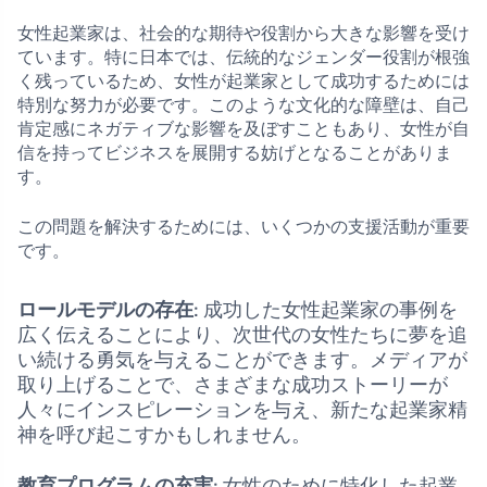
女性起業家は、社会的な期待や役割から大きな影響を受け
ています。特に日本では、伝統的なジェンダー役割が根強
く残っているため、女性が起業家として成功するためには
特別な努力が必要です。このような文化的な障壁は、自己
肯定感にネガティブな影響を及ぼすこともあり、女性が自
信を持ってビジネスを展開する妨げとなることがありま
す。
この問題を解決するためには、いくつかの支援活動が重要
です。
ロールモデルの存在
: 成功した女性起業家の事例を
広く伝えることにより、次世代の女性たちに夢を追
い続ける勇気を与えることができます。メディアが
取り上げることで、さまざまな成功ストーリーが
人々にインスピレーションを与え、新たな起業家精
神を呼び起こすかもしれません。
教育プログラムの充実
: 女性のために特化した起業