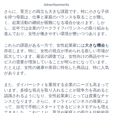
Advertisements
さらに、育児との両立も大きな課題です。特に小さな子供
を持つ母親は、仕事と家庭のバランスを取ることが難し
く、起業活動の継続が困難になる場合があります。しか
し、近年では企業のワークライフバランスへの取り組みも
進んでおり、女性が働きやすい環境が整いつつあります。
これらの課題がある一方で、女性起業家には
大きな機会
も
存在します。特に、女性の視点が求められる新しい市場が
拡大しています。最近の調査では、女性向けの商品やサー
ビスの需要が増加していることが明らかになっています。
たとえば、女性の健康や美容に特化した商品は、特に人気
があります。
また、ダイバーシティを重視する企業のニーズも高まって
います。多様な視点を取り入れることが競争力を高めると
認識されるようになり、女性起業家にとっては貴重なチャ
ンスとなります。さらに、オンラインビジネスの発展によ
って、自宅で手軽にスタートできるビジネスモデルも増え
てきました。これにより、育児や家庭との両立も比較的容