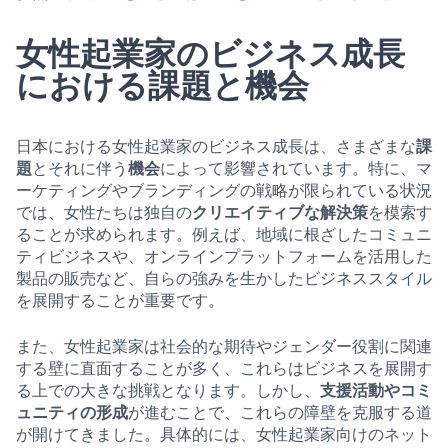
女性起業家のビジネス成長
における課題と機会
日本における女性起業家のビジネス成長は、さまざまな
課
題
とそれに伴う
機会
によって影響されています。特に、マ
ーケティングやブランディングの戦略が限られている状況
では、女性たちは独自の
クリエイティブな解決策
を模索す
ることが求められます。例えば、地域に根ざしたコミュニ
ティビジネスや、オンラインプラットフォームを活用した
製品の販売など、自らの強みを生かしたビジネススタイル
を展開することが重要です。
また、女性起業家は社会的な期待やジェンダー役割に関連
する壁に直面することが多く、これらはビジネスを展開す
る上での大きな挑戦となります。しかし、
支援活動やコミ
ュニティの形成
が進むことで、これらの障壁を克服する道
が開けてきました。具体的には、女性起業家向けのネット