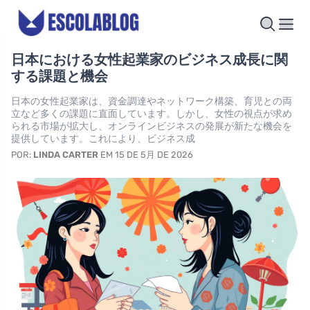
日本における女性起業家のビジネス成長に関
する課題と機会
日本の女性起業家は、資金調達やネットワーク構築、育児との両
立など多くの課題に直面しています。しかし、女性の視点が求め
られる市場が拡大し、オンラインビジネスの発展が新たな機会を
提供しています。これにより、ビジネス成
POR:
LINDA CARTER
EM 15 DE 5月 DE 2026