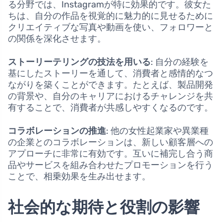
る分野では、Instagramが特に効果的です。彼女た
ちは、自分の作品を視覚的に魅力的に見せるために
クリエイティブな写真や動画を使い、フォロワーと
の関係を深化させます。
ストーリーテリングの技法を用いる
: 自分の経験を
基にしたストーリーを通して、消費者と感情的なつ
ながりを築くことができます。たとえば、製品開発
の背景や、自分のキャリアにおけるチャレンジを共
有することで、消費者が共感しやすくなるのです。
コラボレーションの推進
: 他の女性起業家や異業種
の企業とのコラボレーションは、新しい顧客層への
アプローチに非常に有効です。互いに補完し合う商
品やサービスを組み合わせたプロモーションを行う
ことで、相乗効果を生み出せます。
社会的な期待と役割の影響