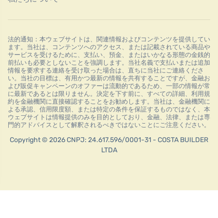
法的通知：本ウェブサイトは、関連情報およびコンテンツを提供してい
ます。当社は、コンテンツへのアクセス、または記載されている商品や
サービスを受けるために、支払い、預金、またはいかなる形態の金銭的
前払いも必要としないことを強調します。当社名義で支払いまたは追加
情報を要求する連絡を受け取った場合は、直ちに当社にご連絡くださ
い。当社の目標は、有用かつ最新の情報を共有することですが、金融お
よび販促キャンペーンのオファーは流動的であるため、一部の情報が常
に最新であるとは限りません。決定を下す前に、すべての詳細、利用規
約を金融機関に直接確認することをお勧めします。当社は、金融機関に
よる承認、信用限度額、または特定の条件を保証するものではなく、本
ウェブサイトは情報提供のみを目的としており、金融、法律、または専
門的アドバイスとして解釈されるべきではないことにご注意ください。
Copyright © 2026 CNPJ: 24.617.596/0001-31 - COSTA BUILDER
LTDA