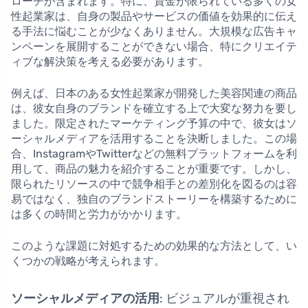
ローチが含まれます。特に、資金が限られている多くの女
性起業家は、自身の製品やサービスの価値を効果的に伝え
る手法に悩むことが少なくありません。大規模な広告キャ
ンペーンを展開することができない場合、特にクリエイテ
ィブな解決策を考える必要があります。
例えば、日本のある女性起業家が開発した美容関連の商品
は、彼女自身のブランドを確立する上で大変な努力を要し
ました。限定されたマーケティング予算の中で、彼女はソ
ーシャルメディアを活用することを決断しました。この場
合、InstagramやTwitterなどの無料プラットフォームを利
用して、商品の魅力を紹介することが重要です。しかし、
限られたリソースの中で競争相手との差別化を図るのは容
易ではなく、独自のブランドストーリーを構築するために
は多くの時間と労力がかかります。
このような課題に対処するための効果的な方法として、い
くつかの戦略が考えられます。
ソーシャルメディアの活用
: ビジュアルが重視され