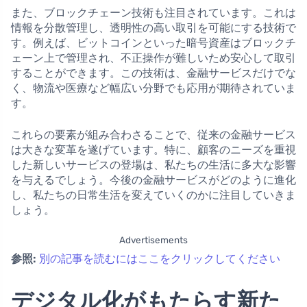
また、ブロックチェーン技術も注目されています。これは
情報を分散管理し、透明性の高い取引を可能にする技術で
す。例えば、ビットコインといった暗号資産はブロックチ
ェーン上で管理され、不正操作が難しいため安心して取引
することができます。この技術は、金融サービスだけでな
く、物流や医療など幅広い分野でも応用が期待されていま
す。
これらの要素が組み合わさることで、従来の金融サービス
は大きな変革を遂げています。特に、顧客のニーズを重視
した新しいサービスの登場は、私たちの生活に多大な影響
を与えるでしょう。今後の金融サービスがどのように進化
し、私たちの日常生活を変えていくのかに注目していきま
しょう。
Advertisements
参照:
別の記事を読むにはここをクリックしてください
デジタル化がもたらす新た