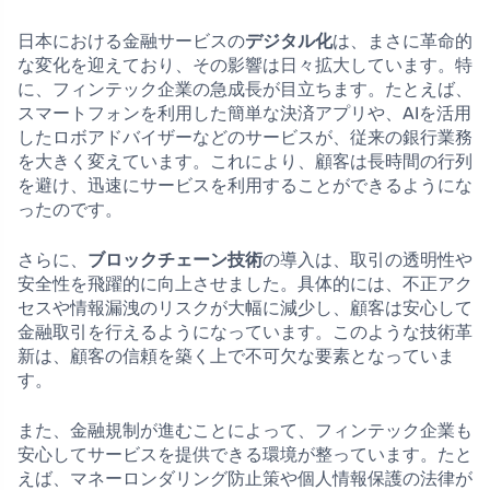
日本における金融サービスの
デジタル化
は、まさに革命的
な変化を迎えており、その影響は日々拡大しています。特
に、フィンテック企業の急成長が目立ちます。たとえば、
スマートフォンを利用した簡単な決済アプリや、AIを活用
したロボアドバイザーなどのサービスが、従来の銀行業務
を大きく変えています。これにより、顧客は長時間の行列
を避け、迅速にサービスを利用することができるようにな
ったのです。
さらに、
ブロックチェーン技術
の導入は、取引の透明性や
安全性を飛躍的に向上させました。具体的には、不正アク
セスや情報漏洩のリスクが大幅に減少し、顧客は安心して
金融取引を行えるようになっています。このような技術革
新は、顧客の信頼を築く上で不可欠な要素となっていま
す。
また、金融規制が進むことによって、フィンテック企業も
安心してサービスを提供できる環境が整っています。たと
えば、マネーロンダリング防止策や個人情報保護の法律が