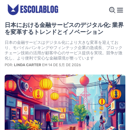
日本における金融サービスのデジタル化: 業界
を変革するトレンドとイノベーション
日本の金融サービスはデジタル化により大きな変革を迎えてお
り、モバイルバンキングやフィンテック企業の急成長、ブロック
チェーン技術の活用が顧客中心のサービス提供を実現。競争が激
化し、より便利で安心な金融環境が整っています
POR:
LINDA CARTER
EM 14 DE 5月 DE 2026