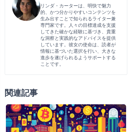
リンダ・カーターは、明快で魅力
的、かつ分かりやすいコンテンツを
生み出すことで知られるライター兼
専門家です。人々の目標達成を支援
してきた確かな経験に基づき、貴重
な洞察と実践的なアドバイスを提供
しています。彼女の使命は、読者が
情報に基づいた選択を行い、大きな
進歩を遂げられるようサポートする
ことです。
関連記事