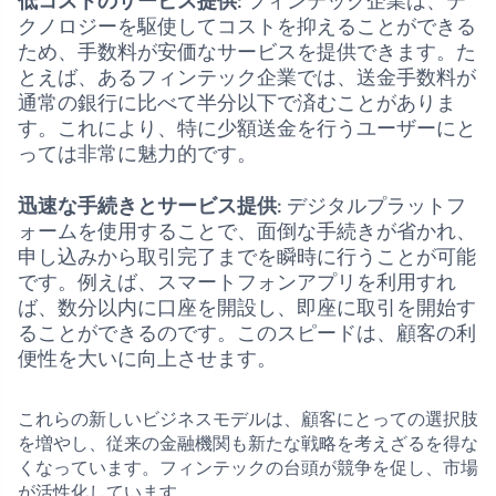
低コストのサービス提供
: フィンテック企業は、テ
クノロジーを駆使してコストを抑えることができる
ため、手数料が安価なサービスを提供できます。た
とえば、あるフィンテック企業では、送金手数料が
通常の銀行に比べて半分以下で済むことがありま
す。これにより、特に少額送金を行うユーザーにと
っては非常に魅力的です。
迅速な手続きとサービス提供
: デジタルプラットフ
ォームを使用することで、面倒な手続きが省かれ、
申し込みから取引完了までを瞬時に行うことが可能
です。例えば、スマートフォンアプリを利用すれ
ば、数分以内に口座を開設し、即座に取引を開始す
ることができるのです。このスピードは、顧客の利
便性を大いに向上させます。
これらの新しいビジネスモデルは、顧客にとっての選択肢
を増やし、従来の金融機関も新たな戦略を考えざるを得な
くなっています。フィンテックの台頭が競争を促し、市場
が活性化しています。