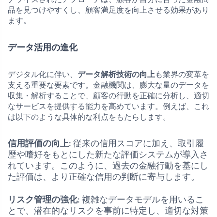
品を見つけやすくし、顧客満足度を向上させる効果があり
ます。
データ活用の進化
デジタル化に伴い、
データ解析技術の向上
も業界の変革を
支える重要な要素です。金融機関は、膨大な量のデータを
収集・解析することで、顧客の行動を正確に分析し、適切
なサービスを提供する能力を高めています。例えば、これ
は以下のような具体的な利点をもたらします。
信用評価の向上
: 従来の信用スコアに加え、取引履
歴や嗜好をもとにした新たな評価システムが導入さ
れています。このように、過去の金融行動を基にし
た評価は、より正確な信用の判断に寄与します。
リスク管理の強化
: 複雑なデータモデルを用いるこ
とで、潜在的なリスクを事前に特定し、適切な対策