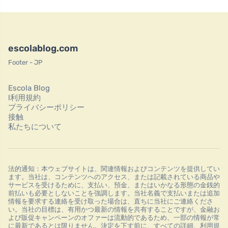
escolablog.com
Footer - JP
Escola Blog
l利用規約
プライバシーポリシー
接触
私たちについて
法的通知：本ウェブサイトは、関連情報およびコンテンツを提供してい
ます。当社は、コンテンツへのアクセス、または記載されている商品や
サービスを受けるために、支払い、預金、またはいかなる形態の金銭的
前払いも必要としないことを強調します。当社名義で支払いまたは追加
情報を要求する連絡を受け取った場合は、直ちに当社にご連絡くださ
い。当社の目標は、有用かつ最新の情報を共有することですが、金融お
よび販促キャンペーンのオファーは流動的であるため、一部の情報が常
に最新であるとは限りません。決定を下す前に、すべての詳細、利用規