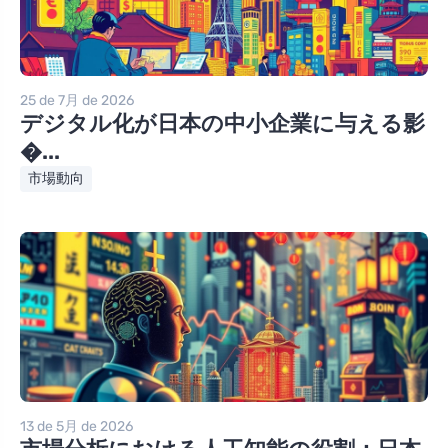
25 de 7月 de 2026
デジタル化が日本の中小企業に与える影
�...
市場動向
13 de 5月 de 2026