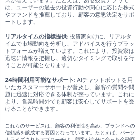
スが増えています。たとえば、ある投資アプリで
は、ユーザーの過去の投資行動や関心に応じた株式
やファンドを推薦しており、顧客の意思決定をサポ
ートします。
リアルタイムの指標提供
: 投資家向けに、リアルタ
イムで市場動向を分析し、アドバイスを行うプラッ
トフォームが増えています。これにより、投資家は
迅速に情報を把握し、適切なタイミングで取引を行
うことが可能となります。
24時間利用可能なサポート
: AIチャットボットを用
いたカスタマーサポートが普及し、顧客の質問や問
題に迅速に対応できる体制が整っています。これに
より、営業時間外でも顧客は安心してサポートを受
けることができます。
これらのサービスは、顧客の利便性を高め、ブランドへの
信頼感を醸成する要因となっています。たとえば、パーソ
ナライズされたアプローチは、顧客が自分に合った金融商