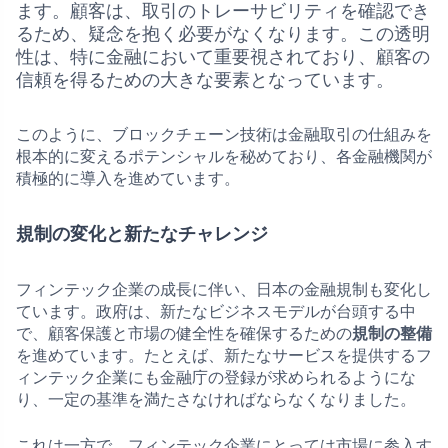
ます。顧客は、取引のトレーサビリティを確認でき
るため、疑念を抱く必要がなくなります。この透明
性は、特に金融において重要視されており、顧客の
信頼を得るための大きな要素となっています。
このように、ブロックチェーン技術は金融取引の仕組みを
根本的に変えるポテンシャルを秘めており、各金融機関が
積極的に導入を進めています。
規制の変化と新たなチャレンジ
フィンテック企業の成長に伴い、日本の金融規制も変化し
ています。政府は、新たなビジネスモデルが台頭する中
で、顧客保護と市場の健全性を確保するための
規制の整備
を進めています。たとえば、新たなサービスを提供するフ
ィンテック企業にも金融庁の登録が求められるようにな
り、一定の基準を満たさなければならなくなりました。
これは一方で、フィンテック企業にとっては市場に参入す