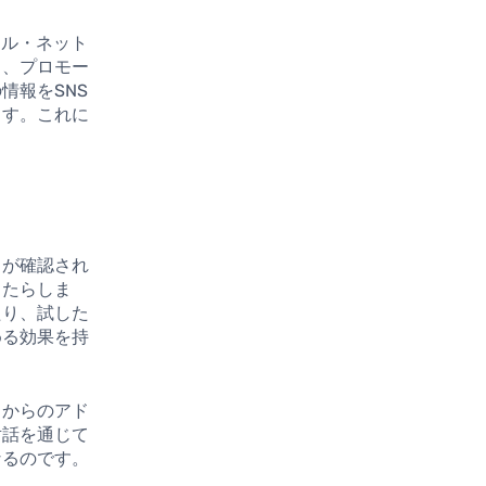
ャル・ネット
り、プロモー
情報をSNS
ます。これに
とが確認され
もたらしま
たり、試した
める効果を持
フからのアド
対話を通じて
なるのです。