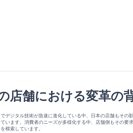
の店舗における変革の
中でデジタル技術が急速に進化している中、日本の店舗もその
しています。消費者のニーズが多様化する中、店舗側もその要
略を模索しています。