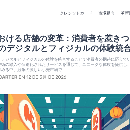
クレジットカード
市場動向
革新
おける店舗の変革：消費者を惹きつ
のデジタルとフィジカルの体験統
、デジタルとフィジカルの体験を統合することで消費者の期待に応えて
技術の導入や個別化されたサービスを通じて、ユニークな体験を提供し
深める中、競争の激しい小売市場で
 CARTER
EM 12 DE 5月 DE 2026