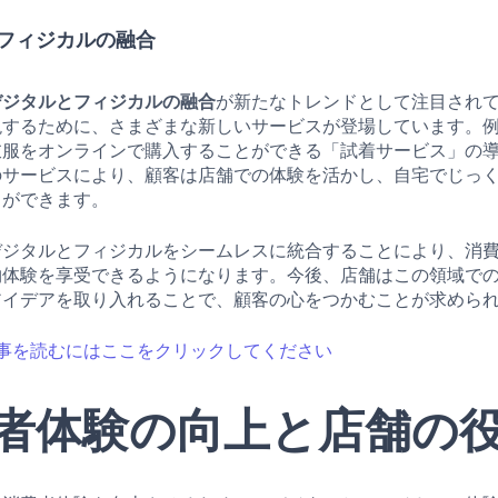
フィジカルの融合
デジタルとフィジカルの融合
が新たなトレンドとして注目され
現するために、さまざまな新しいサービスが登場しています。
衣服をオンラインで購入することができる「試着サービス」の
のサービスにより、顧客は店舗での体験を活かし、自宅でじっ
とができます。
デジタルとフィジカルをシームレスに統合することにより、消
物体験を享受できるようになります。今後、店舗はこの領域で
アイデアを取り入れることで、顧客の心をつかむことが求めら
事を読むにはここをクリックしてください
者体験の向上と店舗の