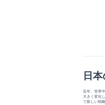
日本
近年、世界
大きく変化
で新しい戦