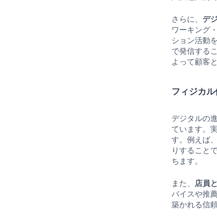
さらに、
デ
ワーキング
ション活動を
で発信する
よって顧客
フィジカル
デジタルの
ています。
す。例えば
りすること
ちます。
また、
店員
バイスや推
築かれる信