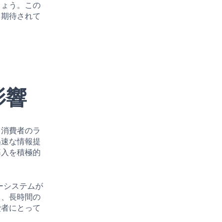
しょう。この
て期待されて
影響
、消費者のラ
迅速な情報提
導入を積極的
ーシステムが
き、長時間の
費者にとって