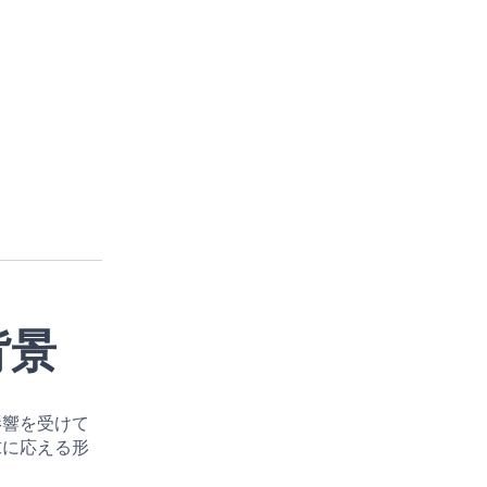
背景
影響を受けて
求に応える形