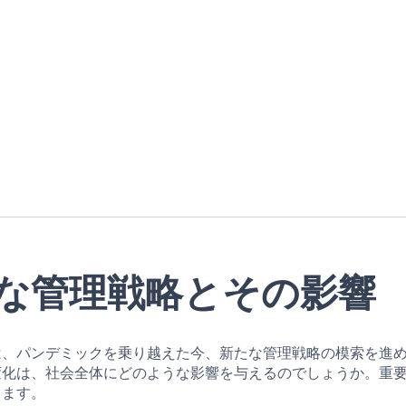
な管理戦略とその影響
は、パンデミックを乗り越えた今、新たな管理戦略の模索を進
変化は、社会全体にどのような影響を与えるのでしょうか。重
します。