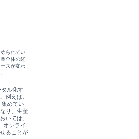
求められてい
企業全体の経
ニーズが変わ
す。
ジタル化す
す。例えば、
を集めてい
となり、生産
においては、
。オンライ
させることが