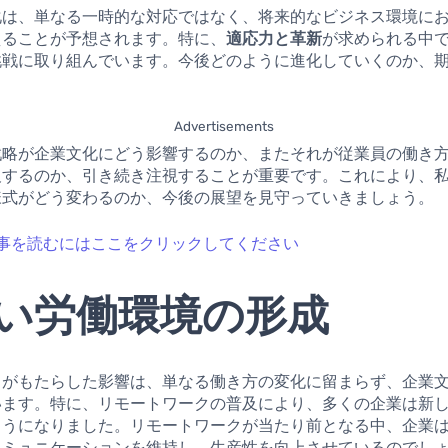
化は、単なる一時的な対応ではなく、将来的なビジネス環境に
えることが予想されます。特に、
適応力と革新
が求められる中
挑戦に取り組んでいます。今後どのように進化していくのか、
。
Advertisements
戦略が企業文化にどう影響するのか、またそれが従業員の働き
及するのか、引き続き注視することが重要です。これにより、
様式がどう変わるのか、今後の展望を見守っていきましょう。
事を読むにはここをクリックしてください
い労働環境の形成
クがもたらした影響は、単なる働き方の変化に留まらず、企業
います。特に、リモートワークの普及により、多くの企業は新
ようになりました。リモートワークが当たり前となる中、企業
コミュニケーションを維持し、生産性を向上させているのでし