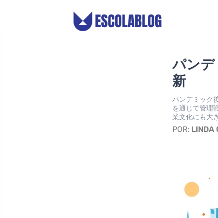
パンデ
新
パンデミック
を通じて管理
業文化にも大
POR:
LINDA