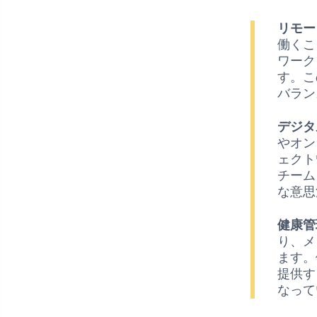
リモー
働くこ
ワーク
す。こ
バラン
デジタ
やオン
ェクト
チーム
な意思
健康管
り、メ
ます。
提供す
なって