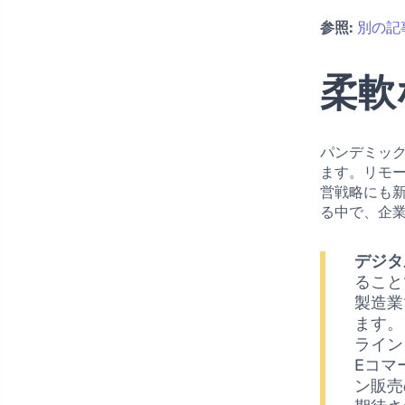
参照:
別の記
柔軟
パンデミッ
ます。リモ
営戦略にも
る中で、企
デジタ
ること
製造業
ます。
ライン
Eコマ
ン販売