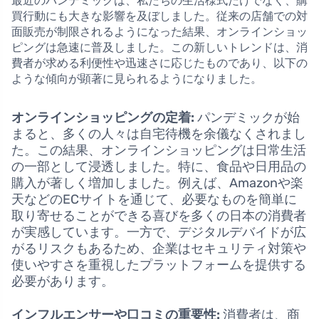
最近のパンデミックは、私たちの生活様式だけでなく、購
買行動にも大きな影響を及ぼしました。従来の店舗での対
面販売が制限されるようになった結果、オンラインショッ
ピングは急速に普及しました。この新しいトレンドは、消
費者が求める利便性や迅速さに応じたものであり、以下の
ような傾向が顕著に見られるようになりました。
オンラインショッピングの定着:
パンデミックが始
まると、多くの人々は自宅待機を余儀なくされまし
た。この結果、オンラインショッピングは日常生活
の一部として浸透しました。特に、食品や日用品の
購入が著しく増加しました。例えば、Amazonや楽
天などのECサイトを通じて、必要なものを簡単に
取り寄せることができる喜びを多くの日本の消費者
が実感しています。一方で、デジタルデバイドが広
がるリスクもあるため、企業はセキュリティ対策や
使いやすさを重視したプラットフォームを提供する
必要があります。
インフルエンサーや口コミの重要性:
消費者は、商