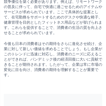
競争優位を築く必要があります。例えば、リモートワーク
の普及に伴って、自宅で快適に過ごせるためのアイテムや
サービスが求められています。ここで具体的な提案とし
て、在宅勤務をサポートするためのデスクや快適な椅子、
健康管理を目的としたフィットネス用品などが挙げられま
す。これらを提供することで、消費者の生活の質を向上さ
せることが求められています。
今後も日本の消費者はその期待をさらに進化させ続け、企
業に対して新しい価値を求めることでしょう。もし企業が
このトレンドに迅速に対応し、消費者のニーズに応えるこ
とができれば、パンデミック後の経済回復に大いに貢献で
きることが期待されます。したがって、企業は常に市場の
変化に目を向け、消費者の期待を理解することが重要で
す。