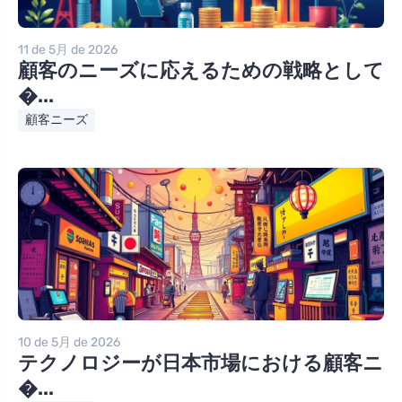
11 de 5月 de 2026
顧客のニーズに応えるための戦略として
�...
顧客ニーズ
10 de 5月 de 2026
テクノロジーが日本市場における顧客ニ
�...