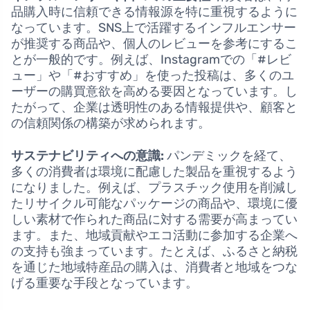
品購入時に信頼できる情報源を特に重視するように
なっています。SNS上で活躍するインフルエンサー
が推奨する商品や、個人のレビューを参考にするこ
とが一般的です。例えば、Instagramでの「#レビ
ュー」や「#おすすめ」を使った投稿は、多くのユ
ーザーの購買意欲を高める要因となっています。し
たがって、企業は透明性のある情報提供や、顧客と
の信頼関係の構築が求められます。
サステナビリティへの意識:
パンデミックを経て、
多くの消費者は環境に配慮した製品を重視するよう
になりました。例えば、プラスチック使用を削減し
たリサイクル可能なパッケージの商品や、環境に優
しい素材で作られた商品に対する需要が高まってい
ます。また、地域貢献やエコ活動に参加する企業へ
の支持も強まっています。たとえば、ふるさと納税
を通じた地域特産品の購入は、消費者と地域をつな
げる重要な手段となっています。