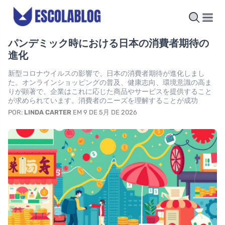
パンデミック時における日本の消費者期待の
進化
新型コロナウイルスの影響で、日本の消費者期待が進化しまし
た。オンラインショッピングの普及、健康志向、環境意識の高ま
りが顕著で、企業はこれに応じた商品やサービスを提供すること
が求められています。消費者のニーズを理解することが成功
POR:
LINDA CARTER
EM 9 DE 5月 DE 2026