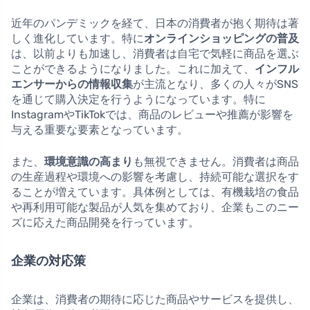
近年のパンデミックを経て、日本の消費者が抱く期待は著
しく進化しています。特に
オンラインショッピングの普及
は、以前よりも加速し、消費者は自宅で気軽に商品を選ぶ
ことができるようになりました。これに加えて、
インフル
エンサーからの情報収集
が主流となり、多くの人々がSNS
を通じて購入決定を行うようになっています。特に
InstagramやTikTokでは、商品のレビューや推薦が影響を
与える重要な要素となっています。
また、
環境意識の高まり
も無視できません。消費者は商品
の生産過程や環境への影響を考慮し、持続可能な選択をす
ることが増えています。具体例としては、有機栽培の食品
や再利用可能な製品が人気を集めており、企業もこのニー
ズに応えた商品開発を行っています。
企業の対応策
企業は、消費者の期待に応じた商品やサービスを提供し、