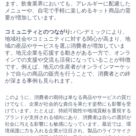
ます。飲食業界においても、アレルギーに配慮した
メニューや、自宅で手軽に楽しめるキット商品の需
要が増加しています。
コミュニティとのつながり:
パンデミックにより、
地域社会やコミュニティに対する関心が高まり、地
域の産品やサービスを選ぶ消費者が増加していま
す。地元企業を応援する動きがある一方で、オンラ
インでの支援や交流も活発になっていることが特徴
です。例えば、地元の生産者がオンラインマーケッ
トで自らの商品の販売を行うことで、消費者との絆
が深まる事例も見られます。
このように、消費者の期待は単なる商品やサービスの質だ
けでなく、企業が社会的な責任を果たす姿勢にも影響を受
けています。たとえば、持続可能性や地域貢献を重視する
ブランドが支持される傾向にあり、消費者は自らの選択が
社会に与える影響にも敏感になっています。最近では、環
境保護に力を入れる企業が注目され、製品のライフサイク