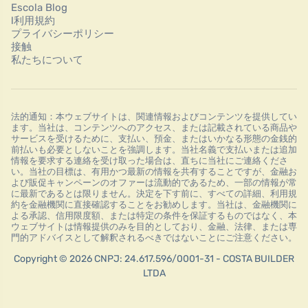
Escola Blog
l利用規約
プライバシーポリシー
接触
私たちについて
法的通知：本ウェブサイトは、関連情報およびコンテンツを提供してい
ます。当社は、コンテンツへのアクセス、または記載されている商品や
サービスを受けるために、支払い、預金、またはいかなる形態の金銭的
前払いも必要としないことを強調します。当社名義で支払いまたは追加
情報を要求する連絡を受け取った場合は、直ちに当社にご連絡くださ
い。当社の目標は、有用かつ最新の情報を共有することですが、金融お
よび販促キャンペーンのオファーは流動的であるため、一部の情報が常
に最新であるとは限りません。決定を下す前に、すべての詳細、利用規
約を金融機関に直接確認することをお勧めします。当社は、金融機関に
よる承認、信用限度額、または特定の条件を保証するものではなく、本
ウェブサイトは情報提供のみを目的としており、金融、法律、または専
門的アドバイスとして解釈されるべきではないことにご注意ください。
Copyright © 2026 CNPJ: 24.617.596/0001-31 - COSTA BUILDER
LTDA