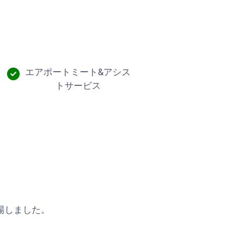
エアポートミート&アシス
トサービス
場しました。