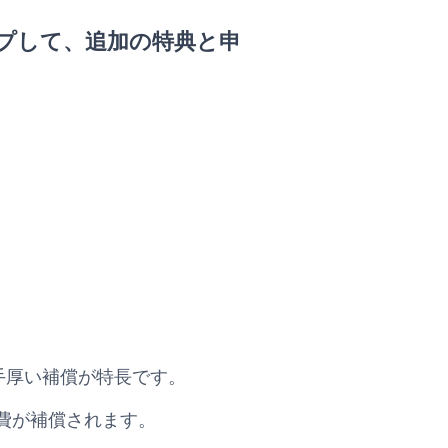
プして、追加の特典と申
た際の手厚い補償が特長です。
費が補償されます。