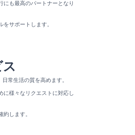
行にも最高のパートナーとなり
ルをサポートします。
。
ビス
、日常生活の質を高めます。
めに様々なリクエストに対応し
確約します。