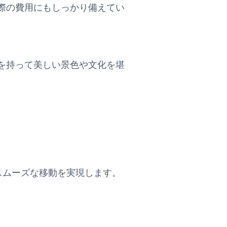
際の費用にもしっかり備えてい
を持って美しい景色や文化を堪
ス
スムーズな移動を実現します。
。