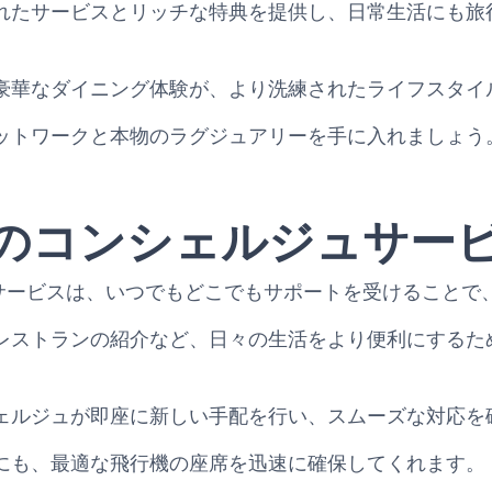
れたサービスとリッチな特典を提供し、日常生活にも旅
豪華なダイニング体験が、より洗練されたライフスタイ
ットワークと本物のラグジュアリーを手に入れましょう
5日のコンシェルジュサー
ュサービスは、いつでもどこでもサポートを受けることで
レストランの紹介など、日々の生活をより便利にするた
ェルジュが即座に新しい手配を行い、スムーズな対応を
にも、最適な飛行機の座席を迅速に確保してくれます。