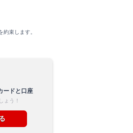
を約束します。
カードと口座
しょう！
る