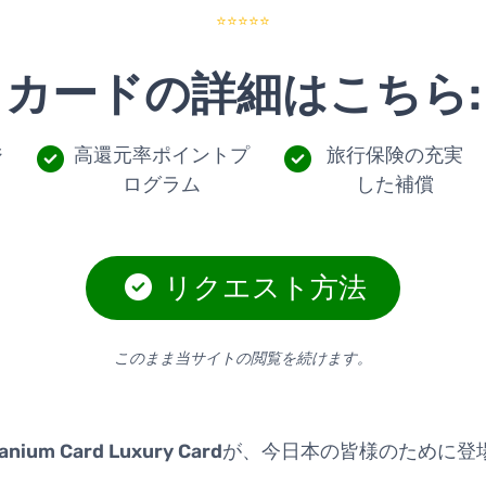
⭐⭐⭐⭐⭐
カードの詳細はこちら:
ジ
高還元率ポイントプ
旅行保険の充実
ログラム
した補償
リクエスト方法
このまま当サイトの閲覧を続けます。
tanium Card Luxury Card
が、今日本の皆様のために登