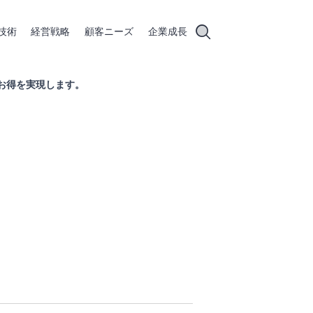
技術
経営戦略
顧客ニーズ
企業成長
お得を実現します。