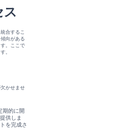
セス
に統合するこ
る傾向がある
ます。ここで
ます。
が欠かせませ
定期的に開
を提供しま
クトを完成さ