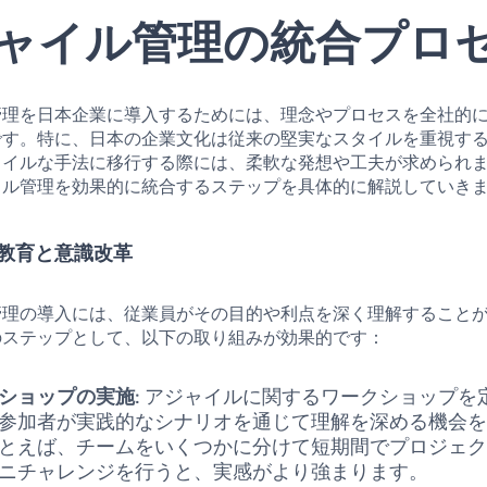
ャイル管理の統合プロ
管理を日本企業に導入するためには、理念やプロセスを全社的
です。特に、日本の企業文化は従来の堅実なスタイルを重視す
ャイルな手法に移行する際には、柔軟な発想や工夫が求められ
イル管理を効果的に統合するステップを具体的に解説していき
の教育と意識改革
管理の導入には、従業員がその目的や利点を深く理解すること
のステップとして、以下の取り組みが効果的です：
ショップの実施
: アジャイルに関するワークショップを
参加者が実践的なシナリオを通じて理解を深める機会
とえば、チームをいくつかに分けて短期間でプロジェ
ニチャレンジを行うと、実感がより強まります。