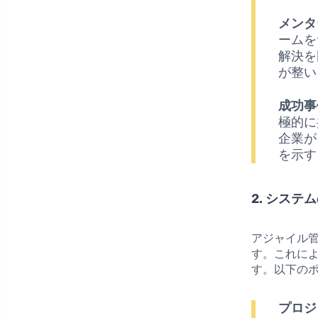
メンタ
ームを
解決を
が整い
成功事
極的に
企業が
を示す
2. シス
アジャイル
す。これに
す。以下の
プロジ