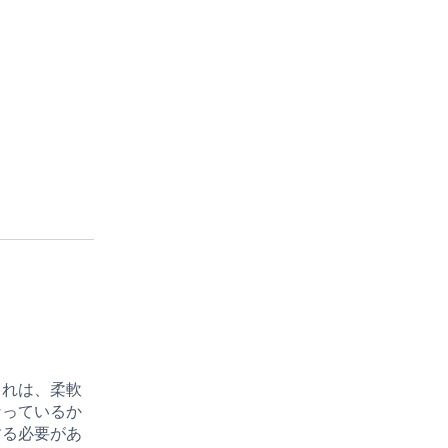
これは、柔軟
なっているか
する必要があ