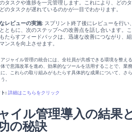
のタスクや進捗を一元管理します。これにより、どの
どのタスクが遅れているのかが一目でわかります。
なレビューの実施
: スプリント終了後にレビューを行い
とともに、次のステップへの改善点を話し合います。
もたらすフィードバックは、迅速な改善につながり、
マンスを向上させます。
、アジャイル管理の統合には、全社員が共感できる環境を整え
全体で意識改革を進め、効果的なツールを活用することで、業
次に、これらの取り組みがもたらす具体的な成果について、さ
ょう。
ト:
詳細はこちらをクリック
ャイル管理導入の結果
功の秘訣