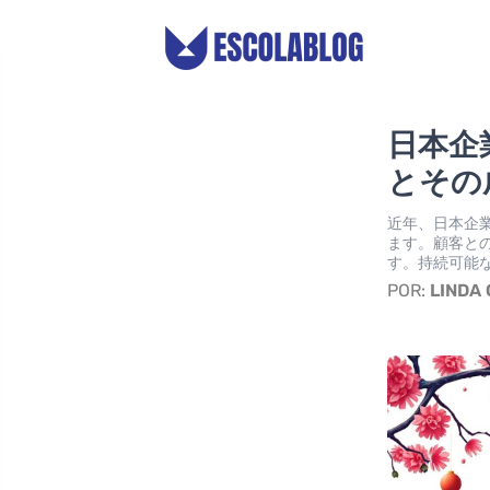
日本企
とその
近年、日本企
ます。顧客と
す。持続可能
POR:
LINDA