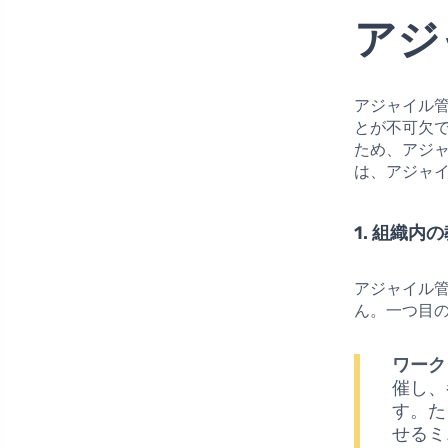
アジ
アジャイル
とが不可欠
ため、アジ
は、アジャ
1. 組織内
アジャイル
ん。一つ目
ワーク
催し、
す。た
せるミ