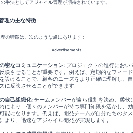
めの手法としてアジャイル管理が期待されています。
管理の主な特徴
管理の特徴は、次のような点にあります：
Advertisements
の密なコミュニケーション
: プロジェクトの進行におい
反映させることが重要です。例えば、定期的なフィー
を設けることで、顧客のニーズをより正確に理解し、
スに反映させることができます。
の自己組織化
: チームメンバーが自ら役割を決め、柔軟
れにより、個々のメンバーが持つ専門知識を活かし、
可能になります。例えば、開発チームが自分たちのタ
により、迅速なアジャイル開発が実現します。