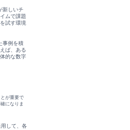
が新しいチ
タイムで課題
法を試す環境
た事例を積
例えば、ある
具体的な数字
ことが重要で
明確になりま
ルを活用して、各