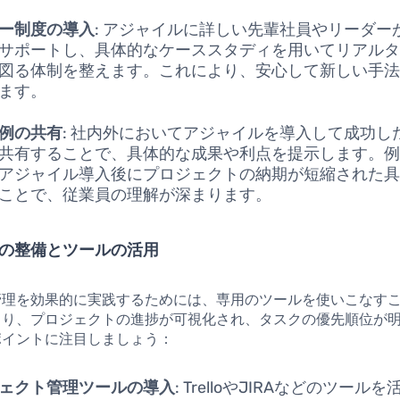
ー制度の導入
: アジャイルに詳しい先輩社員やリーダー
サポートし、具体的なケーススタディを用いてリアル
図る体制を整えます。これにより、安心して新しい手
ます。
例の共有
: 社内外においてアジャイルを導入して成功し
共有することで、具体的な成果や利点を提示します。
アジャイル導入後にプロジェクトの納期が短縮された
ことで、従業員の理解が深まります。
テムの整備とツールの活用
管理を効果的に実践するためには、専用のツールを使いこなす
より、プロジェクトの進捗が可視化され、タスクの優先順位が
ポイントに注目しましょう：
ェクト管理ツールの導入
: TrelloやJIRAなどのツー