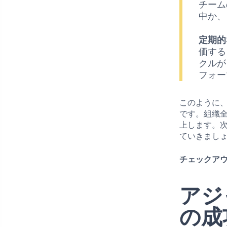
チーム
中か、
定期的
価する
クルが
フォー
このように
です。組織
上します。
ていきまし
チェックアウ
アジ
の成