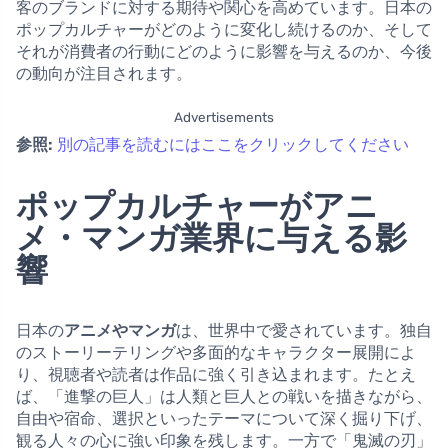
客のブランドに対する期待や関心を高めています。日本の
ポップカルチャーがどのように変化し続けるのか、そして
それが消費者の行動にどのように影響を与えるのか、今後
の動向が注目されます。
Advertisements
参照:
別の記事を読むにはここをクリックしてください
ポップカルチャーがアニ
メ・マンガ業界に与える影
響
日本の
アニメやマンガ
は、世界中で愛されています。独自
のストーリーテリングや多面的なキャラクター展開によ
り、視聴者や読者は作品に強く引き込まれます。たとえ
ば、「進撃の巨人」は人類と巨人との戦いを描きながら、
自由や宿命、選択といったテーマについて深く掘り下げ、
観る人々の心に強い印象を残します。一方で「鬼滅の刃」