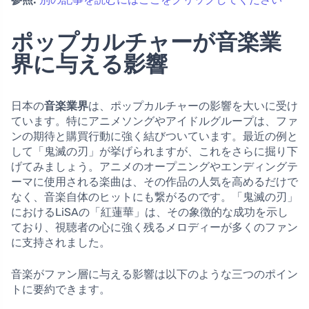
ポップカルチャーが音楽業
界に与える影響
日本の
音楽業界
は、ポップカルチャーの影響を大いに受け
ています。特にアニメソングやアイドルグループは、ファ
ンの期待と購買行動に強く結びついています。最近の例と
して「鬼滅の刃」が挙げられますが、これをさらに掘り下
げてみましょう。アニメのオープニングやエンディングテ
ーマに使用される楽曲は、その作品の人気を高めるだけで
なく、音楽自体のヒットにも繋がるのです。「鬼滅の刃」
におけるLiSAの「紅蓮華」は、その象徴的な成功を示し
ており、視聴者の心に強く残るメロディーが多くのファン
に支持されました。
音楽がファン層に与える影響は以下のような三つのポイン
トに要約できます。