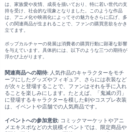
は、家族愛や友情、成長を描いており、特に若い世代の支
持を受け、社会的な現象となりました。このような作品
は、アニメ化や映画化によってその魅力をさらに広げ、多
くの関連商品が生まれることで、ファンの購買意欲をかき
立てます。
ポップカルチャーの発展は消費者の購買行動に顕著な影響
を与えています。具体的には、以下のような三つの期待が
浮かび上がります。
関連商品への期待
: 人気作品のキャラクターをモチ
ーフにしたグッズやフィギュア、さらには衣装など
が次々と登場することで、ファンはそれを手に入れ
ることを楽しみにします。たとえば、「鬼滅の刃」
に登場するキャラクターを模した剣やコスプレ衣装
は、イベントや店舗での人気商品です。
イベントへの参加意欲
: コミックマーケットやアニ
メエキスポなどの大規模イベントでは、限定商品や