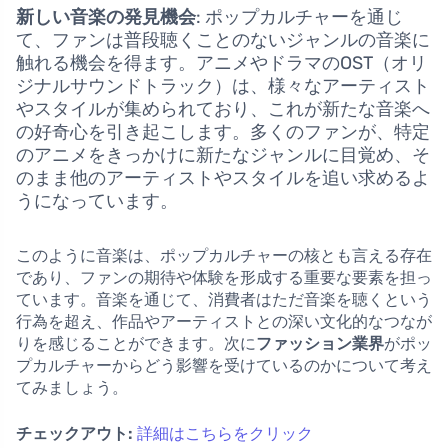
新しい音楽の発見機会
: ポップカルチャーを通じ
て、ファンは普段聴くことのないジャンルの音楽に
触れる機会を得ます。アニメやドラマのOST（オリ
ジナルサウンドトラック）は、様々なアーティスト
やスタイルが集められており、これが新たな音楽へ
の好奇心を引き起こします。多くのファンが、特定
のアニメをきっかけに新たなジャンルに目覚め、そ
のまま他のアーティストやスタイルを追い求めるよ
うになっています。
このように音楽は、ポップカルチャーの核とも言える存在
であり、ファンの期待や体験を形成する重要な要素を担っ
ています。音楽を通じて、消費者はただ音楽を聴くという
行為を超え、作品やアーティストとの深い文化的なつなが
りを感じることができます。次に
ファッション業界
がポッ
プカルチャーからどう影響を受けているのかについて考え
てみましょう。
チェックアウト:
詳細はこちらをクリック