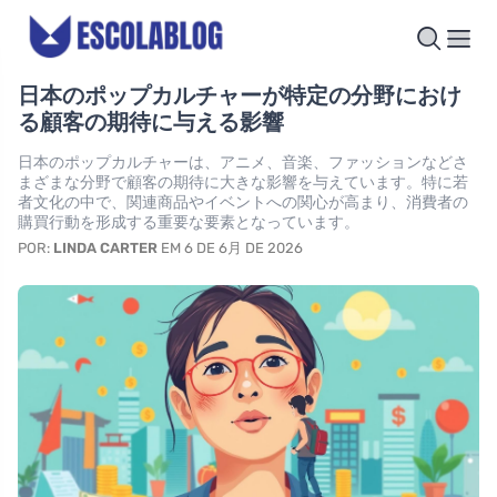
日本のポップカルチャーが特定の分野におけ
る顧客の期待に与える影響
日本のポップカルチャーは、アニメ、音楽、ファッションなどさ
まざまな分野で顧客の期待に大きな影響を与えています。特に若
者文化の中で、関連商品やイベントへの関心が高まり、消費者の
購買行動を形成する重要な要素となっています。
POR:
LINDA CARTER
EM 6 DE 6月 DE 2026