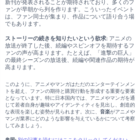
新刊が発表されることが期待されており、多くのフ
ァンが早朝から列を作ります。こういったイベント
は、ファン同士が集まり、作品について語り合う場
でもあります。
ストーリーの続きを知りたいという欲求
: アニメの
放送が終了した後、続編やスピンオフを期待するフ
ァンの声が高まります。たとえば、「進撃の巨人」
の最終シーズンの放送後、続編や関連作品の期待が
高まります。
このように、アニメやマンガはただのエンターテインメン
トを超え、ファンの期待と購買行動を形成する重要な要素
となっています。特に日本国内では、アニメやマンガを通
じて若者自身が趣味やアイデンティティを見出し、創造的
な表現を楽しむ姿勢が見られます。次に、
音楽
がアニメや
マンガ業界にどのような影響を与えているかについて考察
してみましょう。
参照:
別の記事を読むにはここをクリックしてください