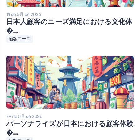
11 de 5月 de 2026
日本人顧客のニーズ満足における文化体
�...
顧客ニーズ
29 de 5月 de 2026
パーソナライズが日本における顧客体験
�...