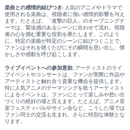
楽曲との感情的結びつき
: 人気のアニメやドラマで
使用される楽曲は、視聴者に強い感情的影響を与え
ます。たとえば、「進撃の巨人」のオープニングテ
ーマは、緊迫感のあるシーンに合わせて流れ、視聴
者の心を掴む重要な役割を果たします。このよう
に、特定の楽曲が特定のシーンに結びつくことで、
ファンはそれを聴くたびにその瞬間を思い出し、懐
かしさや感動を呼び起こします。
ライブイベントへの参加意欲
: アーティストのライ
ブイベントやコンサートは、ファンが実際に作品や
アーティストと触れ合う貴重な機会を提供します。
特に人気アニメのテーマソングを歌うアーティスト
によるイベントは、ファンにとって楽しみや想い出
づくりの絶好の場と言えます。たとえば、アニメ音
楽フェスティバルやサイン会など、こうした場では
ファン同士の交流も生まれ、さらに特別な体験とな
ります。