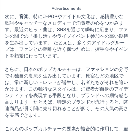
Advertisements
次に、
音楽
、特にJ-POPやアイドル文化は、感情豊かな
歌詞やキャッチーなメロディーで消費者の心をつかみま
す。最近のヒット曲は、SNSを通じて瞬時に広まり、ファ
ンの間での「推し活」やライブイベント参加への高い期待
を生み出しています。 たとえば、多くのアイドルグルー
プは、ファンとの距離を近く保つために、握手会やイベン
トを頻繁に行っています。
さらに、日本のポップカルチャーは、
ファッション
の分野
でも独自の潮流を生み出しています。原宿などの地区で
は、常に新しいトレンドが誕生し、若者たちがそれを追い
かけます。この独特なスタイルは、消費者が自身のアイデ
ンティティを表現する手段となり、ブランドへの期待感も
高まります。たとえば、特定のブランドが流行すると、関
連商品が瞬く間に売り切れることが多く、その人気の高さ
を実感できます。
これらのポップカルチャーの要素が複合的に作用して、顧