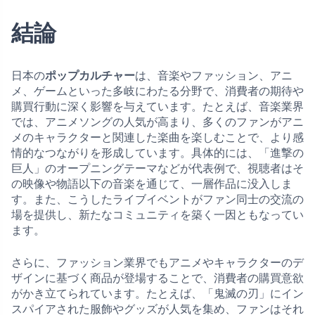
結論
日本の
ポップカルチャー
は、音楽やファッション、アニ
メ、ゲームといった多岐にわたる分野で、消費者の期待や
購買行動に深く影響を与えています。たとえば、音楽業界
では、アニメソングの人気が高まり、多くのファンがアニ
メのキャラクターと関連した楽曲を楽しむことで、より感
情的なつながりを形成しています。具体的には、「進撃の
巨人」のオープニングテーマなどが代表例で、視聴者はそ
の映像や物語以下の音楽を通じて、一層作品に没入しま
す。また、こうしたライブイベントがファン同士の交流の
場を提供し、新たなコミュニティを築く一因ともなってい
ます。
さらに、ファッション業界でもアニメやキャラクターのデ
ザインに基づく商品が登場することで、消費者の購買意欲
がかき立てられています。たとえば、「鬼滅の刃」にイン
スパイアされた服飾やグッズが人気を集め、ファンはそれ